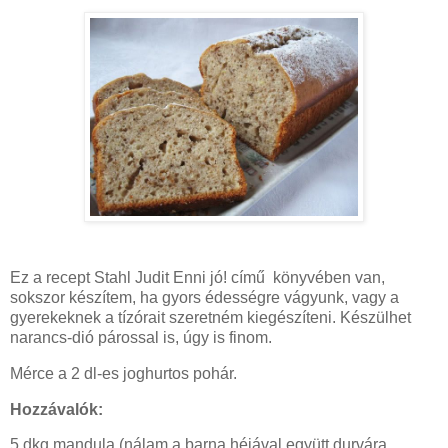
Ez a recept Stahl Judit Enni jó! című könyvében van,
sokszor készítem, ha gyors édességre vágyunk, vagy a
gyerekeknek a tízórait szeretném kiegészíteni. Készülhet
narancs-dió párossal is, úgy is finom.
Mérce a 2 dl-es joghurtos pohár.
Hozzávalók:
5 dkg mandula (nálam a barna héjával együtt durvára