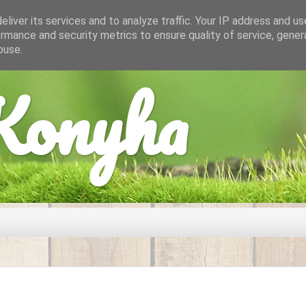
liver its services and to analyze traffic. Your IP address and u
rmance and security metrics to ensure quality of service, gene
buse.
onyha