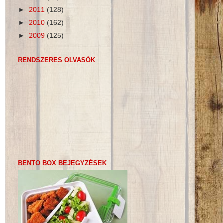
►
2011
(128)
►
2010
(162)
►
2009
(125)
RENDSZERES OLVASÓK
BENTO BOX BEJEGYZÉSEK