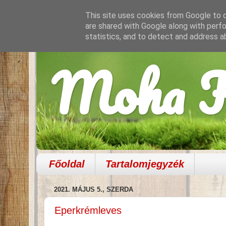
This site uses cookies from Google to de
are shared with Google along with perfo
statistics, and to detect and address a
Moha K
Főoldal
Tartalomjegyzék
2021. MÁJUS 5., SZERDA
Eperkrémleves