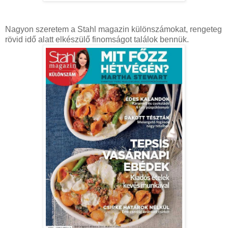
Nagyon szeretem a Stahl magazin különszámokat, rengeteg
rövid idő alatt elkészülő finomságot találok bennük.