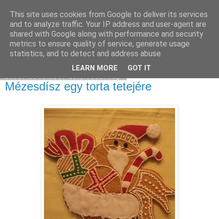
This site uses cookies from Google to deliver its services
Moha Konyha
and to analyze traffic. Your IP address and user-agent are
shared with Google along with performance and security
metrics to ensure quality of service, generate usage
statistics, and to detect and address abuse.
▼
LEARN MORE
GOT IT
2009. november 29., vasárnap
Mézesdísz egy torta tetejére