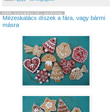
2009. november 22., vasárnap
Mézeskalács díszek a fára, vagy bármi
másra