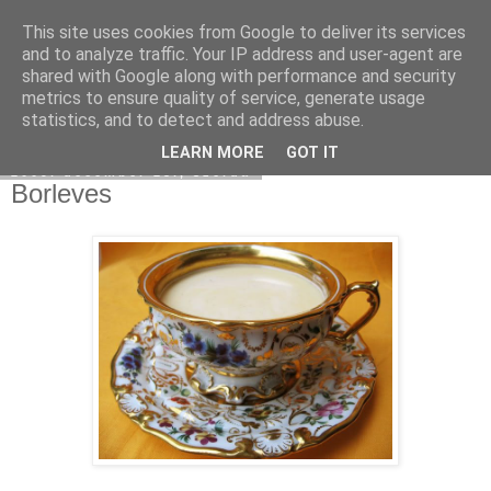
This site uses cookies from Google to deliver its services
Moha Konyha
and to analyze traffic. Your IP address and user-agent are
shared with Google along with performance and security
metrics to ensure quality of service, generate usage
statistics, and to detect and address abuse.
▼
LEARN MORE
GOT IT
2009. december 23., szerda
Borleves