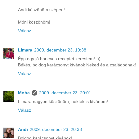
Andi köszönöm szépen!
Móni köszönöm!
Válasz
Limara
2009. december 23. 19:38
Épp egy jó borleves receptet kerestem! :))
Békés, boldog karácsonyt kívánok Neked és a családodnak!
Válasz
Moha
2009. december 23. 20:01
Limara nagyon köszönöm, nektek is kívánom!
Válasz
Andi
2009. december 23. 20:38
Boldog karácsonyt kívánok!