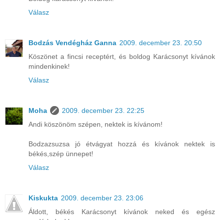
Válasz
Bodzás Vendégház Ganna
2009. december 23. 20:50
Köszönet a fincsi receptért, és boldog Karácsonyt kívánok
mindenkinek!
Válasz
Moha
2009. december 23. 22:25
Andi köszönöm szépen, nektek is kívánom!
Bodzazsuzsa jó étvágyat hozzá és kívánok nektek is
békés,szép ünnepet!
Válasz
Kiskukta
2009. december 23. 23:06
Áldott, békés Karácsonyt kívánok neked és egész