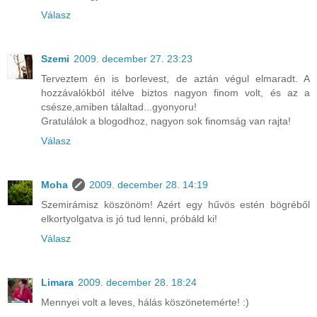
Válasz
Szemi
2009. december 27. 23:23
Terveztem én is borlevest, de aztán végul elmaradt. A
hozzávalókból itélve biztos nagyon finom volt, és az a
csésze,amiben tálaltad...gyonyoru!
Gratulálok a blogodhoz, nagyon sok finomság van rajta!
Válasz
Moha
2009. december 28. 14:19
Szemirámisz köszönöm! Azért egy hűvös estén bögréből
elkortyolgatva is jó tud lenni, próbáld ki!
Válasz
Limara
2009. december 28. 18:24
Mennyei volt a leves, hálás köszönetemérte! :)