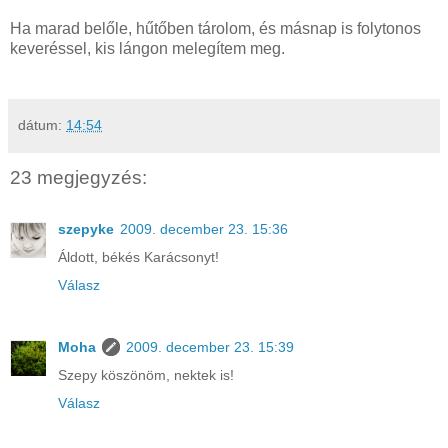
Ha marad belőle, hűtőben tárolom, és másnap is folytonos
keveréssel, kis lángon melegítem meg.
dátum:
14:54
23 megjegyzés:
szepyke
2009. december 23. 15:36
Áldott, békés Karácsonyt!
Válasz
Moha
2009. december 23. 15:39
Szepy köszönöm, nektek is!
Válasz