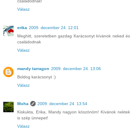
családodnak!
Válasz
erika
2009. december 24. 12:01
Meghitt, szeretetben gazdag Karácsonyt kívánok neked és
családodnak
Válasz
mandy tarragon
2009. december 24. 13:06
Boldog karácsonyt :)
Válasz
Moha
2009. december 24. 13:54
Kiskukta, Erika, Mandy nagyon köszönöm! Kívánok nektek
is szép ünnepet!
Válasz