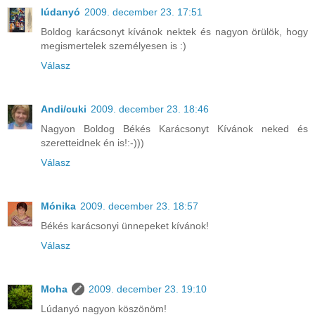
lúdanyó
2009. december 23. 17:51
Boldog karácsonyt kívánok nektek és nagyon örülök, hogy
megismertelek személyesen is :)
Válasz
Andi/cuki
2009. december 23. 18:46
Nagyon Boldog Békés Karácsonyt Kívánok neked és
szeretteidnek én is!:-)))
Válasz
Mónika
2009. december 23. 18:57
Békés karácsonyi ünnepeket kívánok!
Válasz
Moha
2009. december 23. 19:10
Lúdanyó nagyon köszönöm!