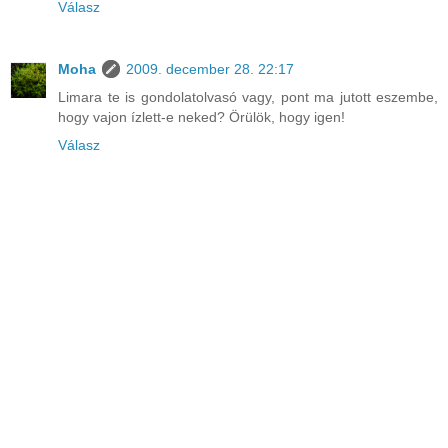
Válasz
Moha
2009. december 28. 22:17
Limara te is gondolatolvasó vagy, pont ma jutott eszembe,
hogy vajon ízlett-e neked? Örülök, hogy igen!
Válasz