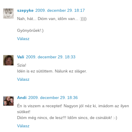
szepyke
2009. december 29. 18:17
Nah, hát... Dióm van, időm van... :))))
Gyönyörűek!:)
Válasz
Vali
2009. december 29. 18:33
Szia!
Idén is ez sütöttem. Nálunk ez sláger.
Válasz
Andi
2009. december 29. 18:36
Én is viszem a receptet! Nagyon jól néz ki, imádom az ilyen
sütiket!
Dióm még nincs, de lesz!!! Időm sincs, de csinálok! :-)
Válasz