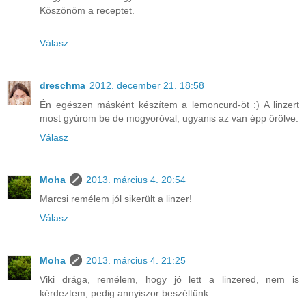
Köszönöm a receptet.
Válasz
dreschma
2012. december 21. 18:58
Én egészen másként készítem a lemoncurd-öt :) A linzert
most gyúrom be de mogyoróval, ugyanis az van épp őrölve.
Válasz
Moha
2013. március 4. 20:54
Marcsi remélem jól sikerült a linzer!
Válasz
Moha
2013. március 4. 21:25
Viki drága, remélem, hogy jó lett a linzered, nem is
kérdeztem, pedig annyiszor beszéltünk.