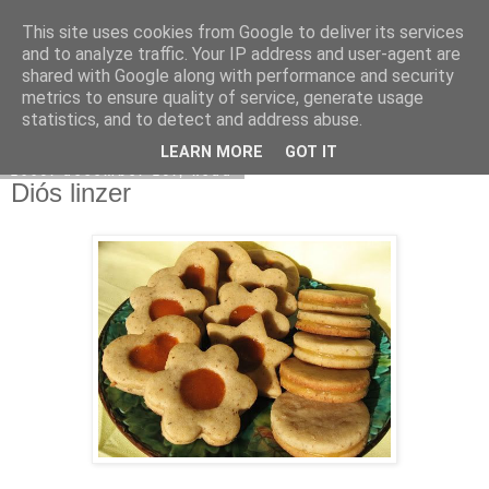
This site uses cookies from Google to deliver its services
Moha Konyha
and to analyze traffic. Your IP address and user-agent are
shared with Google along with performance and security
metrics to ensure quality of service, generate usage
statistics, and to detect and address abuse.
▼
LEARN MORE
GOT IT
2009. december 29., kedd
Diós linzer