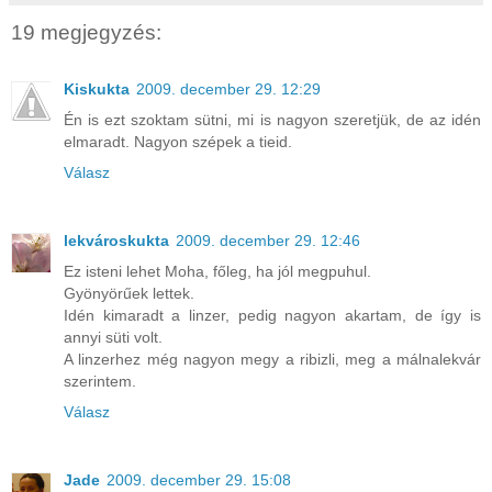
19 megjegyzés:
Kiskukta
2009. december 29. 12:29
Én is ezt szoktam sütni, mi is nagyon szeretjük, de az idén
elmaradt. Nagyon szépek a tieid.
Válasz
lekvároskukta
2009. december 29. 12:46
Ez isteni lehet Moha, főleg, ha jól megpuhul.
Gyönyörűek lettek.
Idén kimaradt a linzer, pedig nagyon akartam, de így is
annyi süti volt.
A linzerhez még nagyon megy a ribizli, meg a málnalekvár
szerintem.
Válasz
Jade
2009. december 29. 15:08