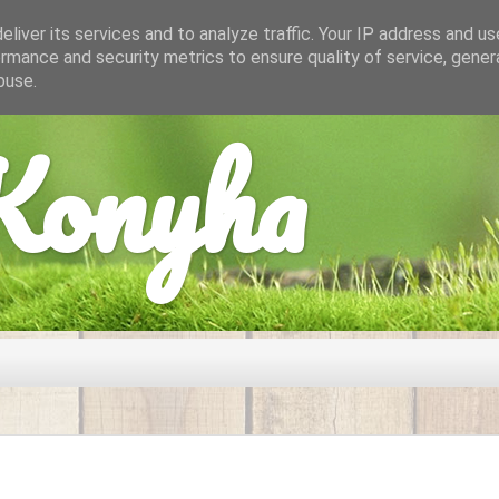
liver its services and to analyze traffic. Your IP address and u
rmance and security metrics to ensure quality of service, gene
buse.
onyha