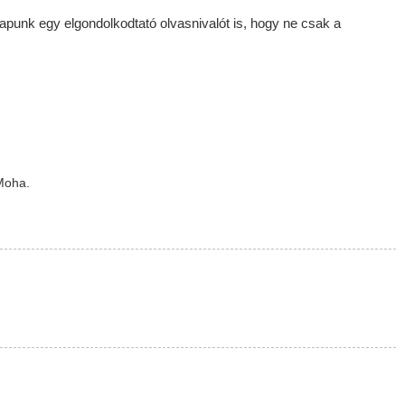
kapunk egy elgondolkodtató olvasnivalót is, hogy ne csak a
Moha.