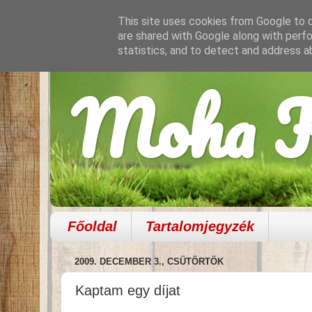
This site uses cookies from Google to de
are shared with Google along with perfo
statistics, and to detect and address a
Moha K
Főoldal
Tartalomjegyzék
2009. DECEMBER 3., CSÜTÖRTÖK
Kaptam egy díjat