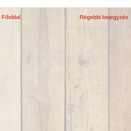
Főoldal
Régebbi bejegyzés