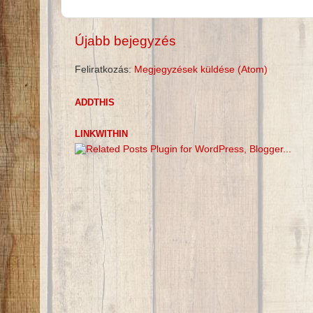
Újabb bejegyzés
Feliratkozás:
Megjegyzések küldése (Atom)
ADDTHIS
LINKWITHIN