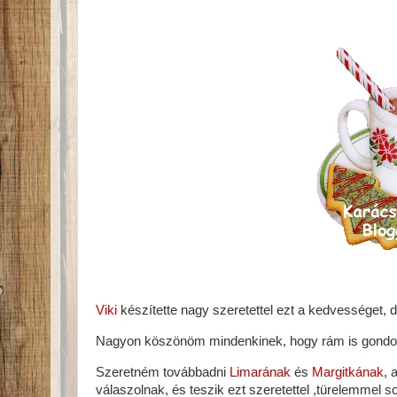
Viki
készítette nagy szeretettel ezt a kedvessége
Nagyon köszönöm mindenkinek, hogy rám is gondol
Szeretném továbbadni
Limarának
és
Margitkának,
a
válaszolnak, és teszik ezt szeretettel ,türelemmel 