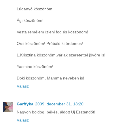
Lúdanyó köszönöm!
Ági köszönöm!
Vesta remélem ízleni fog és köszönöm!
Orsi köszönöm! Próbáld ki,érdemes!
L.Krisztina köszönöm,várlak szeretettel jövőre is!
Yasmine köszönöm!
Doki köszönöm, Mamma nevében is!
Válasz
Garffyka
2009. december 31. 18:20
Nagyon boldog, békés, áldott Új Esztendőt!
Válasz