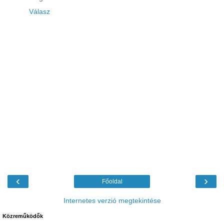
Válasz
‹
›
Főoldal
Internetes verzió megtekintése
Közreműködők