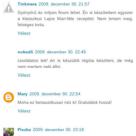
Tinkmara
2009. december 30. 21:57
Gyönyörű és milyen finom lehet. Én is készítettem egyszer
a klasszikus Lajos Mari-féle recepttel. Nem bntam meg,
felséges torta.
Válasz
nokedli
2009. december 30. 22:45
csodálatos lett! én is készülök régóta készíteni, de még
nem mertem neki állni.
Válasz
Mary
2009. december 30. 22:54
Moha ez fantasztikusan néz ki! Gratulálok hozzá!
Válasz
Piszke
2009. december 30. 23:19