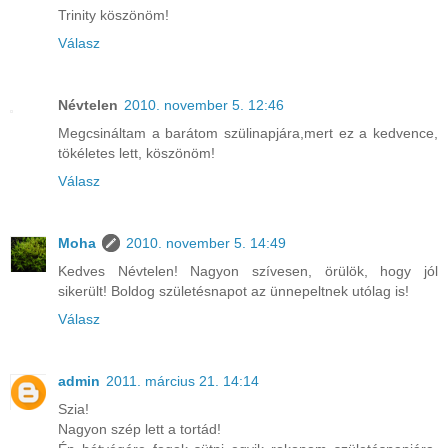
Trinity köszönöm!
Válasz
Névtelen
2010. november 5. 12:46
Megcsináltam a barátom szülinapjára,mert ez a kedvence,
tökéletes lett, köszönöm!
Válasz
Moha
2010. november 5. 14:49
Kedves Névtelen! Nagyon szívesen, örülök, hogy jól
sikerült! Boldog születésnapot az ünnepeltnek utólag is!
Válasz
admin
2011. március 21. 14:14
Szia!
Nagyon szép lett a tortád!