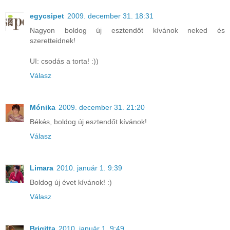
egycsipet
2009. december 31. 18:31
Nagyon boldog új esztendőt kívánok neked és
szeretteidnek!
UI: csodás a torta! :))
Válasz
Mónika
2009. december 31. 21:20
Békés, boldog új esztendőt kívánok!
Válasz
Limara
2010. január 1. 9:39
Boldog új évet kívánok! :)
Válasz
Brigitta
2010. január 1. 9:49