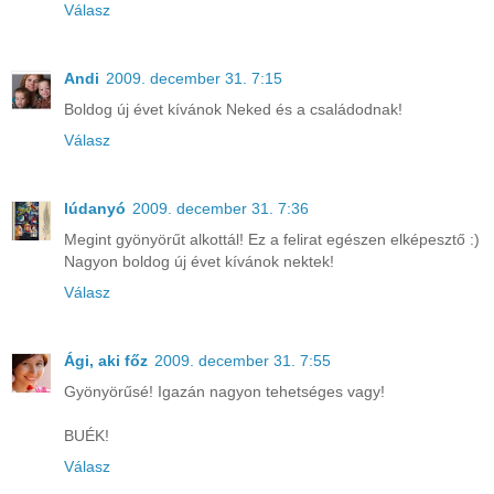
Válasz
Andi
2009. december 31. 7:15
Boldog új évet kívánok Neked és a családodnak!
Válasz
lúdanyó
2009. december 31. 7:36
Megint gyönyörűt alkottál! Ez a felirat egészen elképesztő :)
Nagyon boldog új évet kívánok nektek!
Válasz
Ági, aki főz
2009. december 31. 7:55
Gyönyörűsé! Igazán nagyon tehetséges vagy!
BUÉK!
Válasz