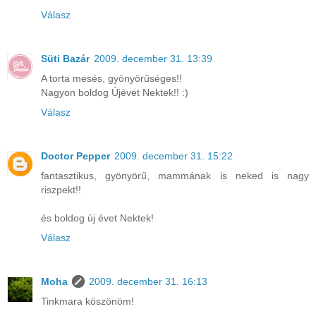
Válasz
Süti Bazár
2009. december 31. 13:39
A torta mesés, gyönyörűséges!!
Nagyon boldog Újévet Nektek!! :)
Válasz
Doctor Pepper
2009. december 31. 15:22
fantasztikus, gyönyörű, mammának is neked is nagy
riszpekt!!
és boldog új évet Nektek!
Válasz
Moha
2009. december 31. 16:13
Tinkmara köszönöm!