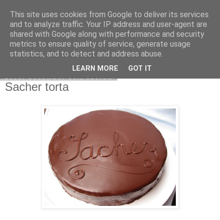
This site uses cookies from Google to deliver its services
Moha Konyha
and to analyze traffic. Your IP address and user-agent are
shared with Google along with performance and security
metrics to ensure quality of service, generate usage
statistics, and to detect and address abuse.
▼
LEARN MORE
GOT IT
2009. december 30., szerda
Sacher torta