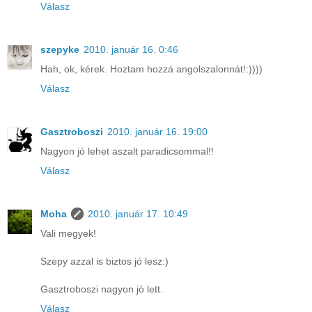
Válasz
szepyke
2010. január 16. 0:46
Hah, ok, kérek. Hoztam hozzá angolszalonnát!:))))
Válasz
Gasztroboszi
2010. január 16. 19:00
Nagyon jó lehet aszalt paradicsommal!!
Válasz
Moha
2010. január 17. 10:49
Vali megyek!
Szepy azzal is biztos jó lesz:)
Gasztroboszi nagyon jó lett.
Válasz