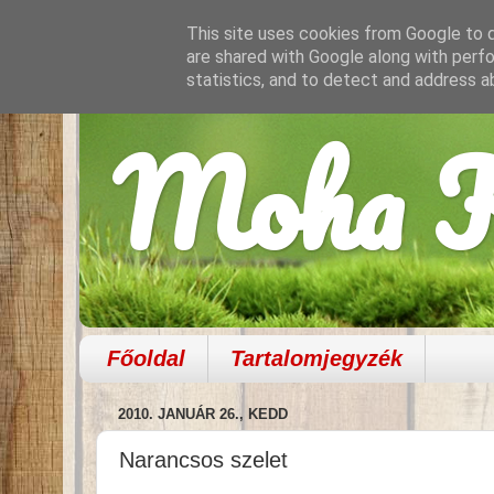
This site uses cookies from Google to de
are shared with Google along with perfo
statistics, and to detect and address a
Moha K
Főoldal
Tartalomjegyzék
2010. JANUÁR 26., KEDD
Narancsos szelet