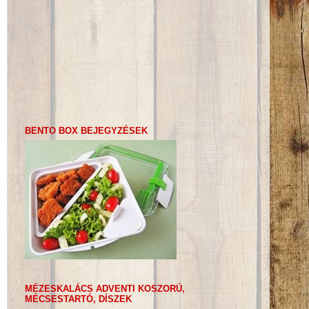
BENTO BOX BEJEGYZÉSEK
MÉZESKALÁCS ADVENTI KOSZORÚ,
MÉCSESTARTÓ, DÍSZEK