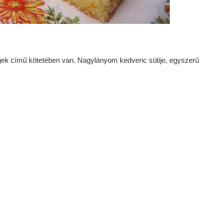
ek című kötetében van. Nagylányom kedvenc sütije, egyszerű