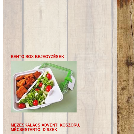
BENTO BOX BEJEGYZÉSEK
MÉZESKALÁCS ADVENTI KOSZORÚ,
MÉCSESTARTÓ, DÍSZEK