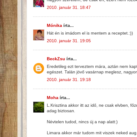
2010. január 31. 18:47
Mónika
írta...
Hát én is imádom el is mentem a receptet.:))
2010. január 31. 19:05
BeckZsu
írta...
Eredetileg ezt terveztem mára, aztán nem kap
egészet. Talán jövő vasárnap meglesz, nagyon
2010. január 31. 19:18
Moha
írta...
L.Krisztina akkor itt az idő, ne csak elvben, 
adag biztosan.
Névtelen tudod, nincs új a nap alatt:)
Limara akkor már tudom mit viszek neked aug