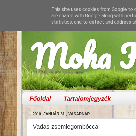
This site uses cookies from Google to de
are shared with Google along with perfo
statistics, and to detect and address a
Moha K
Főoldal
Tartalomjegyzék
2010. JANUÁR 31., VASÁRNAP
Vadas zsemlegombóccal