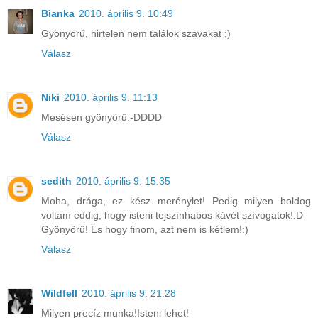
Bianka
2010. április 9. 10:49
Gyönyörű, hirtelen nem találok szavakat ;)
Válasz
Niki
2010. április 9. 11:13
Mesésen gyönyörű:-DDDD
Válasz
sedith
2010. április 9. 15:35
Moha, drága, ez kész merénylet! Pedig milyen boldog
voltam eddig, hogy isteni tejszínhabos kávét szívogatok!:D
Gyönyörű! És hogy finom, azt nem is kétlem!:)
Válasz
Wildfell
2010. április 9. 21:28
Milyen precíz munka!Isteni lehet!