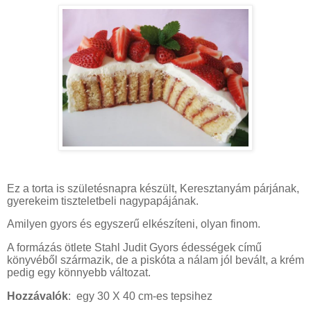
Ez a torta is születésnapra készült, Keresztanyám párjának,
gyerekeim tiszteletbeli nagypapájának.
Amilyen gyors és egyszerű elkészíteni, olyan finom.
A formázás ötlete Stahl Judit Gyors édességek című
könyvéből származik, de a piskóta a nálam jól bevált, a krém
pedig egy könnyebb változat.
Hozzávalók
:
egy 30 X 40 cm-es tepsihez