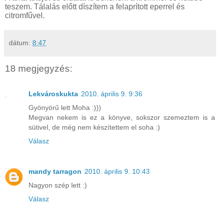
teszem. Tálalás előtt díszítem a felaprított eperrel és
citromfűvel.
dátum:
8:47
18 megjegyzés:
Lekvároskukta
2010. április 9. 9:36
Gyönyörű lett Moha :)))
Megvan nekem is ez a könyve, sokszor szemeztem is a
sütivel, de még nem készítettem el soha :)
Válasz
mandy tarragon
2010. április 9. 10:43
Nagyon szép lett :)
Válasz