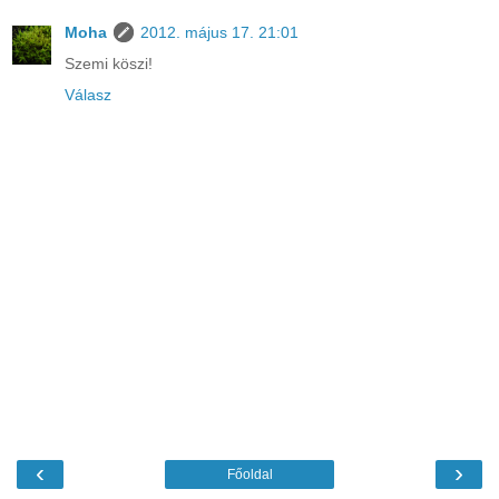
Moha
2012. május 17. 21:01
Szemi köszi!
Válasz
‹
›
Főoldal