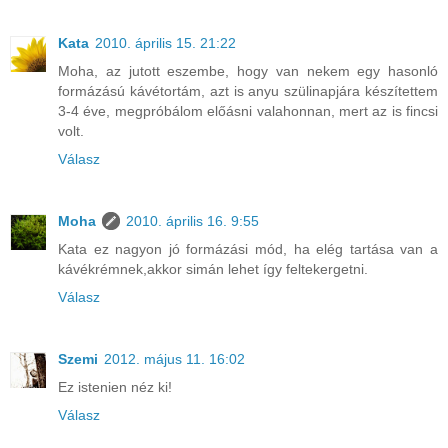
Kata
2010. április 15. 21:22
Moha, az jutott eszembe, hogy van nekem egy hasonló
formázású kávétortám, azt is anyu szülinapjára készítettem
3-4 éve, megpróbálom előásni valahonnan, mert az is fincsi
volt.
Válasz
Moha
2010. április 16. 9:55
Kata ez nagyon jó formázási mód, ha elég tartása van a
kávékrémnek,akkor simán lehet így feltekergetni.
Válasz
Szemi
2012. május 11. 16:02
Ez istenien néz ki!
Válasz