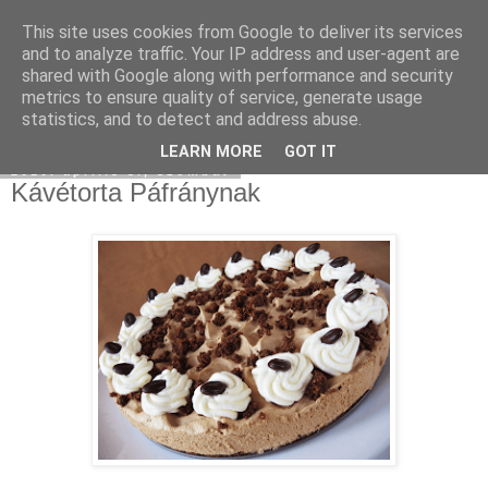
This site uses cookies from Google to deliver its services
Moha Konyha
and to analyze traffic. Your IP address and user-agent are
shared with Google along with performance and security
metrics to ensure quality of service, generate usage
statistics, and to detect and address abuse.
▼
LEARN MORE
GOT IT
2010. április 3., szombat
Kávétorta Páfránynak