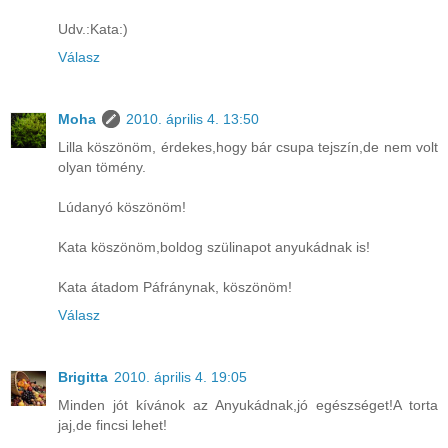
Udv.:Kata:)
Válasz
Moha
2010. április 4. 13:50
Lilla köszönöm, érdekes,hogy bár csupa tejszín,de nem volt
olyan tömény.
Lúdanyó köszönöm!
Kata köszönöm,boldog szülinapot anyukádnak is!
Kata átadom Páfránynak, köszönöm!
Válasz
Brigitta
2010. április 4. 19:05
Minden jót kívánok az Anyukádnak,jó egészséget!A torta
jaj,de fincsi lehet!