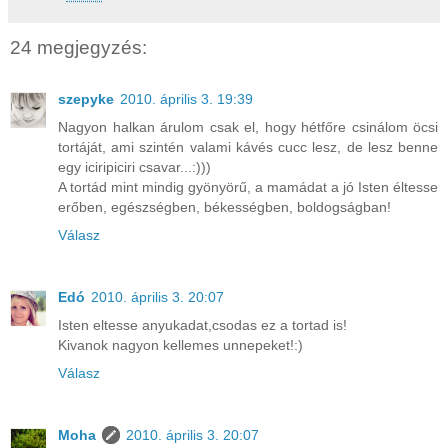
24 megjegyzés:
szepyke
2010. április 3. 19:39
Nagyon halkan árulom csak el, hogy hétfőre csinálom öcsi
tortáját, ami szintén valami kávés cucc lesz, de lesz benne
egy iciripiciri csavar...:)))
A tortád mint mindig gyönyörű, a mamádat a jó Isten éltesse
erőben, egészségben, békességben, boldogságban!
Válasz
Edó
2010. április 3. 20:07
Isten eltesse anyukadat,csodas ez a tortad is!
Kivanok nagyon kellemes unnepeket!:)
Válasz
Moha
2010. április 3. 20:07