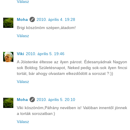
Válasz
Moha
2010. április 4. 19:28
Brigi köszönöm szépen,átadom!
Válasz
Viki
2010. április 5. 19:46
A Jóistenke éltesse az ilyen párost. Édesanyádnak Nagyon
sok Boldog Születésnapot, Neked pedig sok-sok ilyen fincsi
tortát, bár ahogy olvastam elkezdődött a sorozat ?:))
Válasz
Moha
2010. április 5. 20:10
Viki köszönöm,Páfrány nevében is! Valóban innentől jönnek
a torták sorozatban:)
Válasz