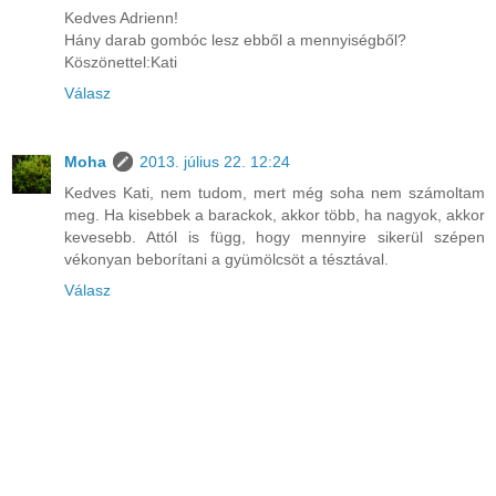
Kedves Adrienn!
Hány darab gombóc lesz ebből a mennyiségből?
Köszönettel:Kati
Válasz
Moha
2013. július 22. 12:24
Kedves Kati, nem tudom, mert még soha nem számoltam
meg. Ha kisebbek a barackok, akkor több, ha nagyok, akkor
kevesebb. Attól is függ, hogy mennyire sikerül szépen
vékonyan beborítani a gyümölcsöt a tésztával.
Válasz