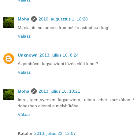
Válasz
Moha
2010. augusztus 1. 18:28
Mirela, iti multumesc frumos! Te astept cu drag!
Válasz
Unknown
2013. július 16. 8:24
A gombócot fagyasztani főzés előtt lehet?
Válasz
Moha
2013. július 16. 10:21
Imre, igen,nyersen fagyasztom, utána lehet zacskóban /
dobozban eltenni a mélyhűtőbe.
Válasz
Katalin
2013. július 22. 12:07