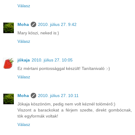
Válasz
Moha
2010. július 27. 9:42
Mary köszi, neked is:)
Válasz
jókaja
2010. július 27. 10:05
Ez mértani pontossággal készült! Tanítanivaló :-)
Válasz
Moha
2010. július 27. 10:11
Jókaja köszönöm, pedig nem volt kéznél tolómérő:)
Viszont a barackokat a férjem szedte, direkt gombócnak,
tök egyformák voltak!
Válasz