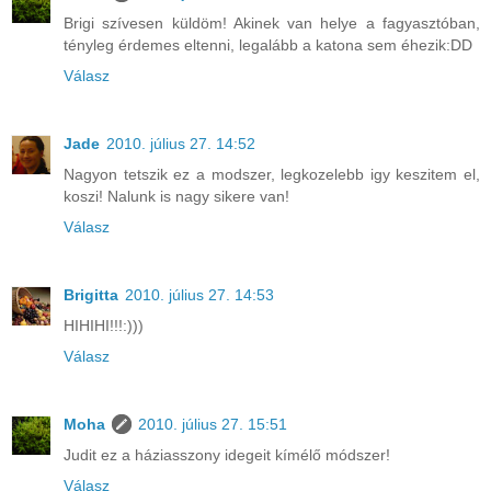
Brigi szívesen küldöm! Akinek van helye a fagyasztóban,
tényleg érdemes eltenni, legalább a katona sem éhezik:DD
Válasz
Jade
2010. július 27. 14:52
Nagyon tetszik ez a modszer, legkozelebb igy keszitem el,
koszi! Nalunk is nagy sikere van!
Válasz
Brigitta
2010. július 27. 14:53
HIHIHI!!!:)))
Válasz
Moha
2010. július 27. 15:51
Judit ez a háziasszony idegeit kímélő módszer!
Válasz