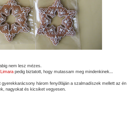
abig nem lesz mézes.
,
Limara
pedig biztatott, hogy mutassam meg mindenkinek...
ott gyerekkarácsony három fenyőfáján a szalmadíszek mellett az én
ek, nagyokat és kicsiket vegyesen.