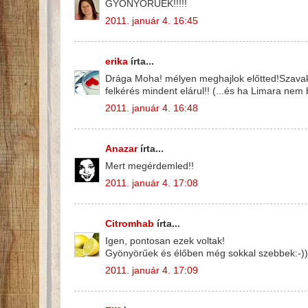
GYÖNYÖRŰEK!!!!!
2011. január 4. 16:45
erika
írta...
Drága Moha! mélyen meghajlok előtted!Szavak
felkérés mindent elárul!! (...és ha Limara nem 
2011. január 4. 16:48
Anazar
írta...
Mert megérdemled!!
2011. január 4. 17:08
Citromhab
írta...
Igen, pontosan ezek voltak!
Gyönyörűek és élőben még sokkal szebbek:-))
2011. január 4. 17:09