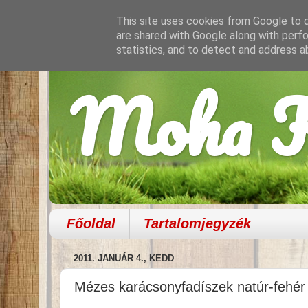
This site uses cookies from Google to de
are shared with Google along with perfo
statistics, and to detect and address a
Moha K
Főoldal
Tartalomjegyzék
2011. JANUÁR 4., KEDD
Mézes karácsonyfadíszek natúr-fehér