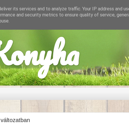
liver its services and to analyze traffic. Your IP address and u
rmance and security metrics to ensure quality of service, gene
buse.
onyha
 változatban