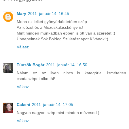
Mary
2011. január 14. 16:45
Moha ez lelket gyönyörködtetően szép.
Az idézet és a Mézeskalácskönyv is!
Mint minden munkádban ebben is ott van a szeretet!:)
Ünnepeltnek Sok Boldog Születésnapot Kívánok!:)
Válasz
Tücsök Bogár
2011. január 14. 16:50
Nálam ez az ilyen nincs is kategória. Ismételten
csodaszépet alkottál!
Válasz
Cakeni
2011. január 14. 17:05
Nagyon nagyon szép mint minden mézesed:)
Válasz