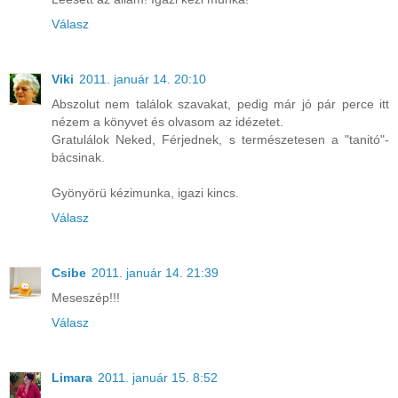
Válasz
Viki
2011. január 14. 20:10
Abszolut nem találok szavakat, pedig már jó pár perce itt
nézem a könyvet és olvasom az idézetet.
Gratulálok Neked, Férjednek, s természetesen a "tanitó"-
bácsinak.
Gyönyörü kézimunka, igazi kincs.
Válasz
Csibe
2011. január 14. 21:39
Meseszép!!!
Válasz
Limara
2011. január 15. 8:52