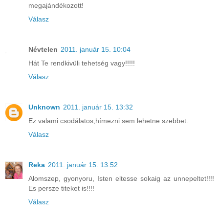
megajándékozott!
Válasz
Névtelen
2011. január 15. 10:04
Hát Te rendkivüli tehetség vagy!!!!!
Válasz
Unknown
2011. január 15. 13:32
Ez valami csodálatos,hímezni sem lehetne szebbet.
Válasz
Reka
2011. január 15. 13:52
Alomszep, gyonyoru, Isten eltesse sokaig az unnepeltet!!!!
Es persze titeket is!!!!
Válasz