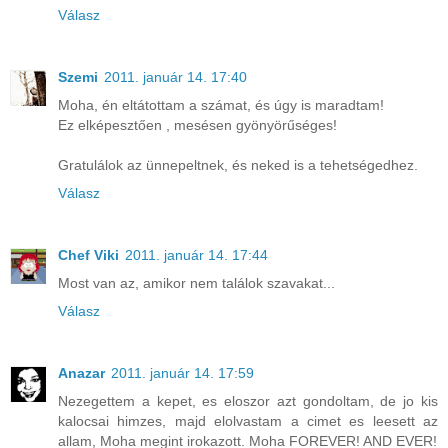
Válasz
Szemi
2011. január 14. 17:40
Moha, én eltátottam a számat, és úgy is maradtam!
Ez elképesztően , mesésen gyönyörűséges!
Gratulálok az ünnepeltnek, és neked is a tehetségedhez.
Válasz
Chef Viki
2011. január 14. 17:44
Most van az, amikor nem találok szavakat...
Válasz
Anazar
2011. január 14. 17:59
Nezegettem a kepet, es eloszor azt gondoltam, de jo kis
kalocsai himzes, majd elolvastam a cimet es leesett az
allam, Moha megint irokazott. Moha FOREVER! AND EVER!