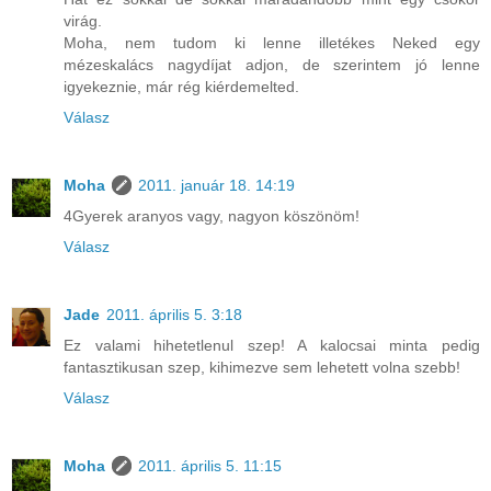
virág.
Moha, nem tudom ki lenne illetékes Neked egy
mézeskalács nagydíjat adjon, de szerintem jó lenne
igyekeznie, már rég kiérdemelted.
Válasz
Moha
2011. január 18. 14:19
4Gyerek aranyos vagy, nagyon köszönöm!
Válasz
Jade
2011. április 5. 3:18
Ez valami hihetetlenul szep! A kalocsai minta pedig
fantasztikusan szep, kihimezve sem lehetett volna szebb!
Válasz
Moha
2011. április 5. 11:15