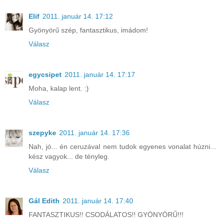
Elif
2011. január 14. 17:12
Gyönyörű szép, fantasztikus, imádom!
Válasz
egycsipet
2011. január 14. 17:17
Moha, kalap lent. :)
Válasz
szepyke
2011. január 14. 17:36
Nah, jó... én ceruzával nem tudok egyenes vonalat húzni...
kész vagyok... de tényleg.
Válasz
Gál Edith
2011. január 14. 17:40
FANTASZTIKUS!! CSODÁLATOS!! GYÖNYÖRŰ!!!