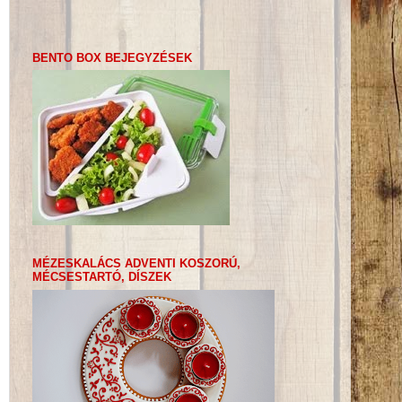
BENTO BOX BEJEGYZÉSEK
MÉZESKALÁCS ADVENTI KOSZORÚ,
MÉCSESTARTÓ, DÍSZEK