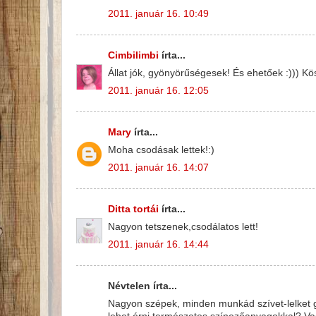
2011. január 16. 10:49
Cimbilimbi
írta...
Állat jók, gyönyörűségesek! És ehetőek :))) Kö
2011. január 16. 12:05
Mary
írta...
Moha csodásak lettek!:)
2011. január 16. 14:07
Ditta tortái
írta...
Nagyon tetszenek,csodálatos lett!
2011. január 16. 14:44
Névtelen írta...
Nagyon szépek, minden munkád szívet-lelket gy