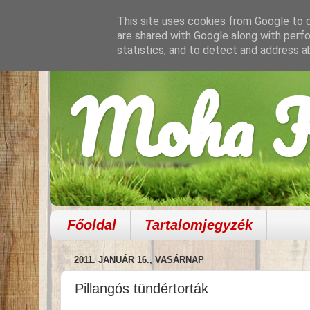
This site uses cookies from Google to de
are shared with Google along with perfo
statistics, and to detect and address a
Moha K
Főoldal
Tartalomjegyzék
2011. JANUÁR 16., VASÁRNAP
Pillangós tündértorták