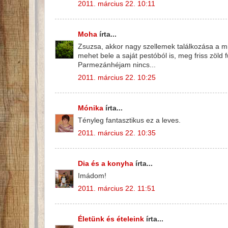
2011. március 22. 10:11
Moha
írta...
Zsuzsa, akkor nagy szellemek találkozása a m
mehet bele a saját pestóból is, meg friss zöld 
Parmezánhéjam nincs...
2011. március 22. 10:25
Mónika
írta...
Tényleg fantasztikus ez a leves.
2011. március 22. 10:35
Dia és a konyha
írta...
Imádom!
2011. március 22. 11:51
Életünk és ételeink
írta...