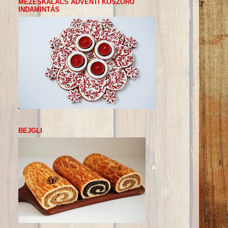
MÉZESKALÁCS ADVENTI KOSZORÚ
INDAMINTÁS
BEJGLI