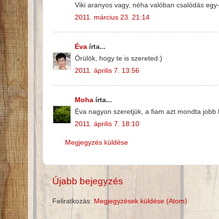
Viki aranyos vagy, néha valóban csalódás egy
2011. március 23. 21:14
Éva
írta...
Örülök, hogy te is szereted:)
2011. április 7. 13:56
Moha
írta...
Éva nagyon szeretjük, a fiam azt mondta jobb let
2011. április 7. 18:10
Megjegyzés küldése
Újabb bejegyzés
Feliratkozás:
Megjegyzések küldése (Atom)