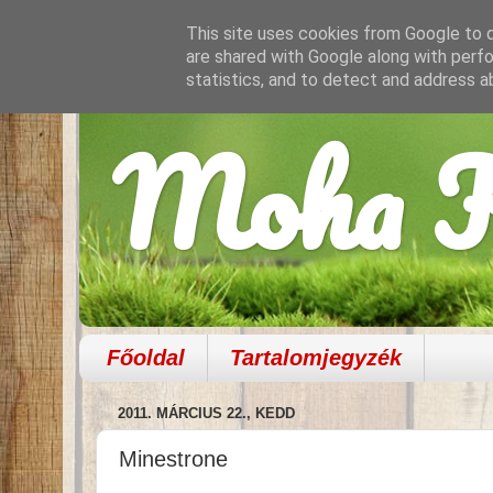
This site uses cookies from Google to de
are shared with Google along with perfo
statistics, and to detect and address a
Moha K
Főoldal
Tartalomjegyzék
2011. MÁRCIUS 22., KEDD
Minestrone