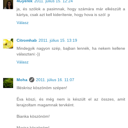
4Gyerek
2011. július 15. 12:24
ja, és szólok a pasimnak, hogy számára már elkészült a
kártya, csak azt kell kiderítenie, hogy hova is szól :p
Válasz
Citromhab
2011. július 15. 13:19
Mindegyik nagyon szép, bajban lennék, ha nekem kellene
választani:-))
Válasz
Moha
2011. július 16. 11:07
Illéskrisz köszönöm szépen!
Éva köszi, és még nem is készült el az összes, amit
lerajzoltam magamnak tervként.
Bianka köszönöm!
Marisz köszönöm!