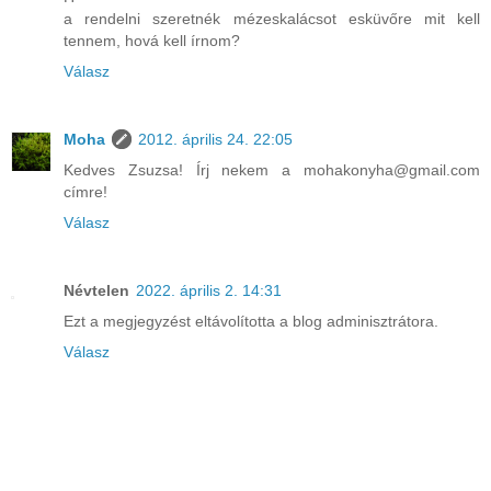
a rendelni szeretnék mézeskalácsot esküvőre mit kell
tennem, hová kell írnom?
Válasz
Moha
2012. április 24. 22:05
Kedves Zsuzsa! Írj nekem a mohakonyha@gmail.com
címre!
Válasz
Névtelen
2022. április 2. 14:31
Ezt a megjegyzést eltávolította a blog adminisztrátora.
Válasz