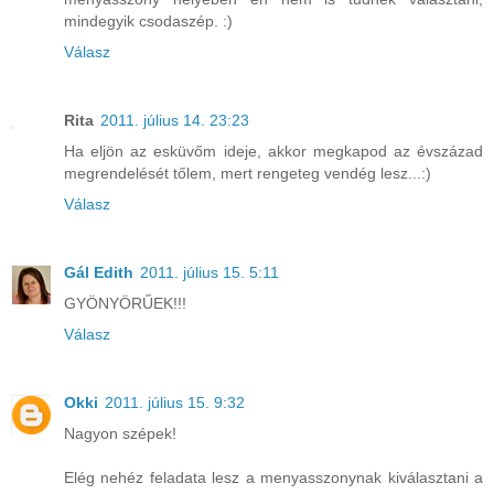
mindegyik csodaszép. :)
Válasz
Rita
2011. július 14. 23:23
Ha eljön az esküvőm ideje, akkor megkapod az évszázad
megrendelését tőlem, mert rengeteg vendég lesz...:)
Válasz
Gál Edith
2011. július 15. 5:11
GYÖNYÖRŰEK!!!
Válasz
Okki
2011. július 15. 9:32
Nagyon szépek!
Elég nehéz feladata lesz a menyasszonynak kiválasztani a