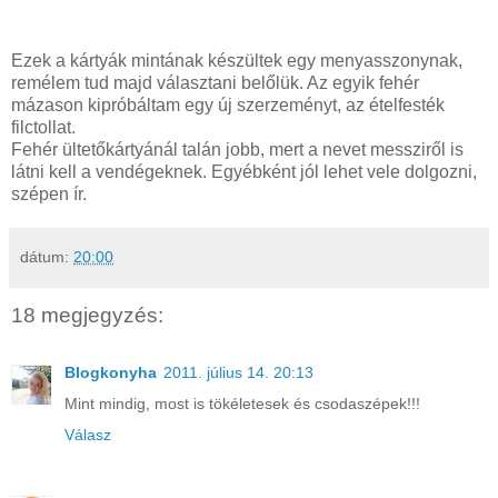
Ezek a kártyák mintának készültek egy menyasszonynak,
remélem tud majd választani belőlük. Az egyik fehér
mázason kipróbáltam egy új szerzeményt, az ételfesték
filctollat.
Fehér ültetőkártyánál talán jobb, mert a nevet messziről is
látni kell a vendégeknek. Egyébként jól lehet vele dolgozni,
szépen ír.
dátum:
20:00
18 megjegyzés:
Blogkonyha
2011. július 14. 20:13
Mint mindig, most is tökéletesek és csodaszépek!!!
Válasz