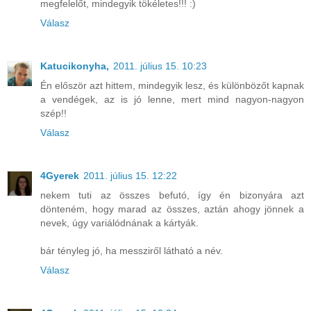
megfelelőt, mindegyik tökéletes!!! :)
Válasz
Katucikonyha,
2011. július 15. 10:23
Én először azt hittem, mindegyik lesz, és különbözőt kapnak
a vendégek, az is jó lenne, mert mind nagyon-nagyon
szép!!
Válasz
4Gyerek
2011. július 15. 12:22
nekem tuti az összes befutó, így én bizonyára azt
dönteném, hogy marad az összes, aztán ahogy jönnek a
nevek, úgy variálódnának a kártyák.
bár tényleg jó, ha messziről látható a név.
Válasz