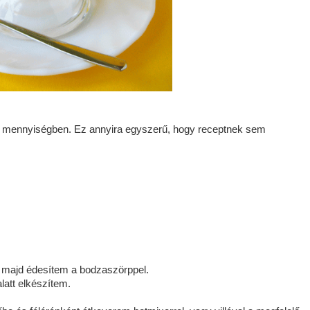
n mennyiségben. Ez annyira egyszerű, hogy receptnek sem
 majd édesítem a bodzaszörppel.
latt elkészítem.