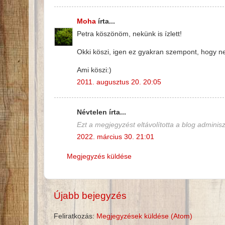
Moha
írta...
Petra köszönöm, nekünk is ízlett!
Okki köszi, igen ez gyakran szempont, hogy ne 
Ami köszi:)
2011. augusztus 20. 20:05
Névtelen írta...
Ezt a megjegyzést eltávolította a blog adminisz
2022. március 30. 21:01
Megjegyzés küldése
Újabb bejegyzés
Feliratkozás:
Megjegyzések küldése (Atom)