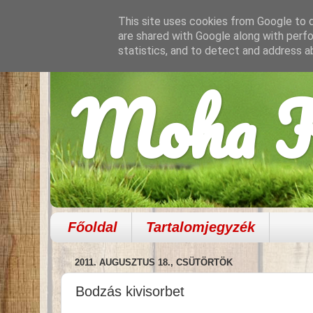
This site uses cookies from Google to de
are shared with Google along with perfo
statistics, and to detect and address a
Moha K
Főoldal
Tartalomjegyzék
2011. AUGUSZTUS 18., CSÜTÖRTÖK
Bodzás kivisorbet