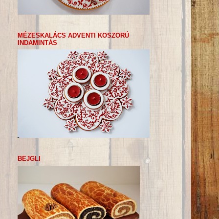
MÉZESKALÁCS ADVENTI KOSZORÚ
INDAMINTÁS
BEJGLI