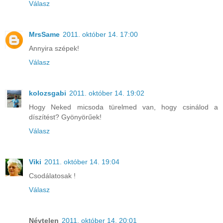
Válasz
MrsSame
2011. október 14. 17:00
Annyira szépek!
Válasz
kolozsgabi
2011. október 14. 19:02
Hogy Neked micsoda türelmed van, hogy csinálod a
díszítést? Gyönyörűek!
Válasz
Viki
2011. október 14. 19:04
Csodálatosak !
Válasz
Névtelen
2011. október 14. 20:01