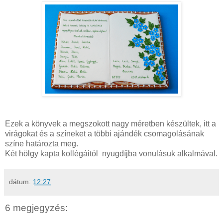
Ezek a könyvek a megszokott nagy méretben készültek, itt a
virágokat és a színeket a többi ajándék csomagolásának
színe határozta meg.
Két hölgy kapta kollégáitól nyugdíjba vonulásuk alkalmával.
dátum:
12:27
6 megjegyzés: