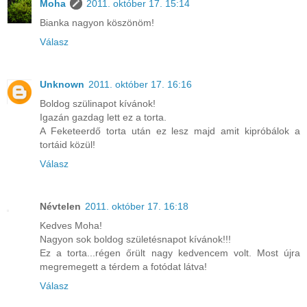
Moha
2011. október 17. 15:14
Bianka nagyon köszönöm!
Válasz
Unknown
2011. október 17. 16:16
Boldog szülinapot kívánok!
Igazán gazdag lett ez a torta.
A Feketeerdő torta után ez lesz majd amit kipróbálok a
tortáid közül!
Válasz
Névtelen
2011. október 17. 16:18
Kedves Moha!
Nagyon sok boldog születésnapot kívánok!!!
Ez a torta...régen őrült nagy kedvencem volt. Most újra
megremegett a térdem a fotódat látva!
Válasz