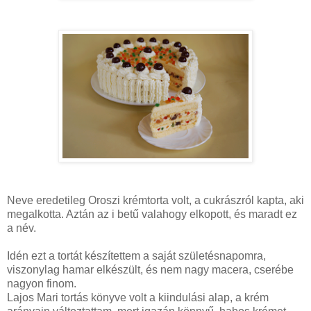
Neve eredetileg Oroszi krémtorta volt, a cukrászról kapta, aki
megalkotta. Aztán az i betű valahogy elkopott, és maradt ez
a név.
Idén ezt a tortát készítettem a saját születésnapomra,
viszonylag hamar elkészült, és nem nagy macera, cserébe
nagyon finom.
Lajos Mari tortás könyve volt a kiindulási alap, a krém