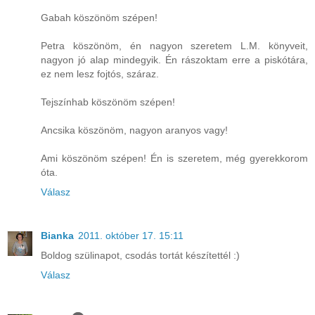
Gabah köszönöm szépen!
Petra köszönöm, én nagyon szeretem L.M. könyveit,
nagyon jó alap mindegyik. Én rászoktam erre a piskótára,
ez nem lesz fojtós, száraz.
Tejszínhab köszönöm szépen!
Ancsika köszönöm, nagyon aranyos vagy!
Ami köszönöm szépen! Én is szeretem, még gyerekkorom
óta.
Válasz
Bianka
2011. október 17. 15:11
Boldog szülinapot, csodás tortát készítettél :)
Válasz