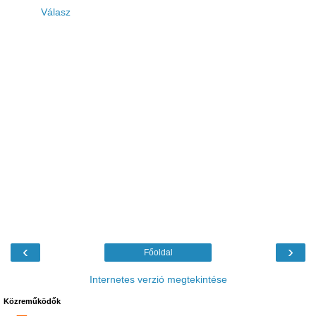
Válasz
‹
›
Főoldal
Internetes verzió megtekintése
Közreműködők