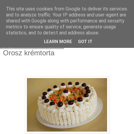
This site uses cookies from Google to deliver its services
Moha Konyha
and to analyze traffic. Your IP address and user-agent are
shared with Google along with performance and security
metrics to ensure quality of service, generate usage
statistics, and to detect and address abuse.
▼
LEARN MORE
GOT IT
2011. október 17., hétfő
Orosz krémtorta