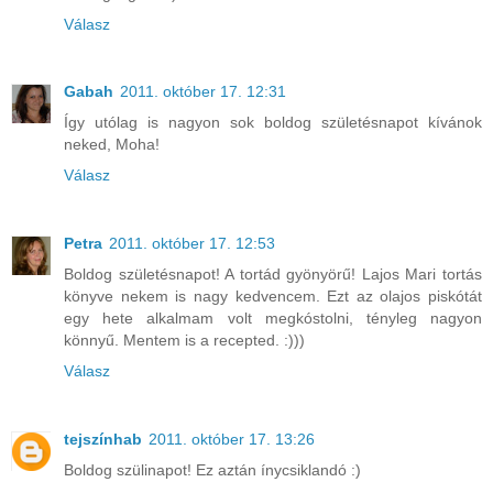
Válasz
Gabah
2011. október 17. 12:31
Így utólag is nagyon sok boldog születésnapot kívánok
neked, Moha!
Válasz
Petra
2011. október 17. 12:53
Boldog születésnapot! A tortád gyönyörű! Lajos Mari tortás
könyve nekem is nagy kedvencem. Ezt az olajos piskótát
egy hete alkalmam volt megkóstolni, tényleg nagyon
könnyű. Mentem is a recepted. :)))
Válasz
tejszínhab
2011. október 17. 13:26
Boldog szülinapot! Ez aztán ínycsiklandó :)