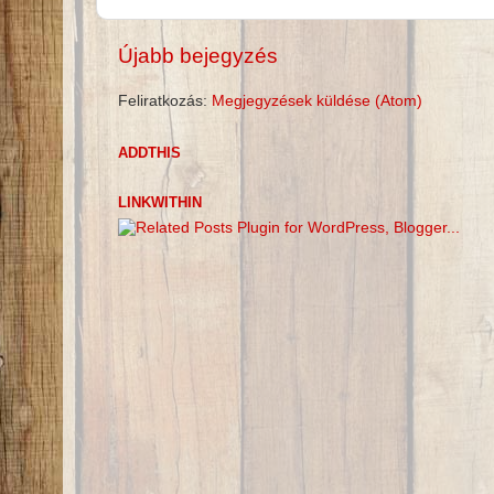
Újabb bejegyzés
Feliratkozás:
Megjegyzések küldése (Atom)
ADDTHIS
LINKWITHIN