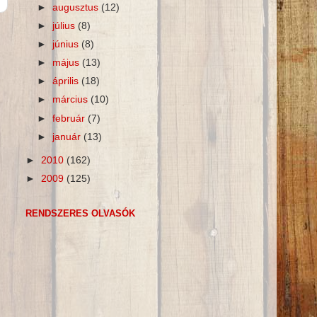
►
augusztus
(12)
►
július
(8)
►
június
(8)
►
május
(13)
►
április
(18)
►
március
(10)
►
február
(7)
►
január
(13)
►
2010
(162)
►
2009
(125)
RENDSZERES OLVASÓK