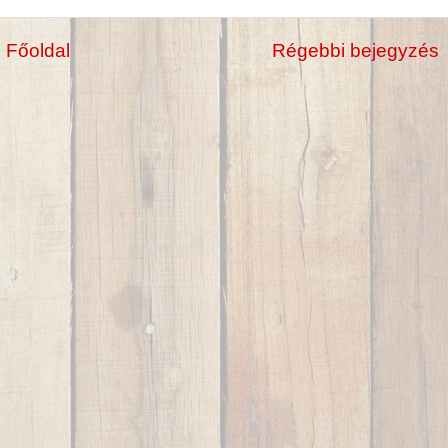
Főoldal
Régebbi bejegyzés