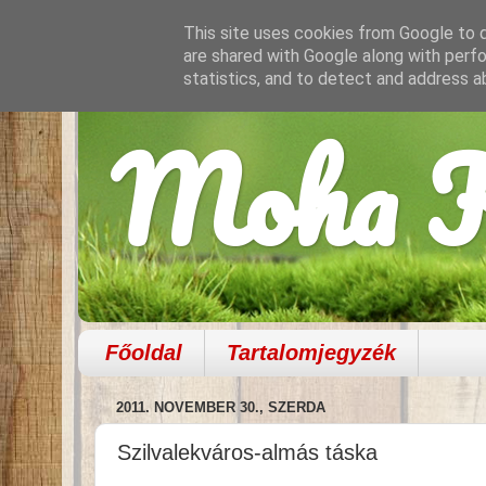
This site uses cookies from Google to de
are shared with Google along with perfo
statistics, and to detect and address a
Moha K
Főoldal
Tartalomjegyzék
2011. NOVEMBER 30., SZERDA
Szilvalekváros-almás táska