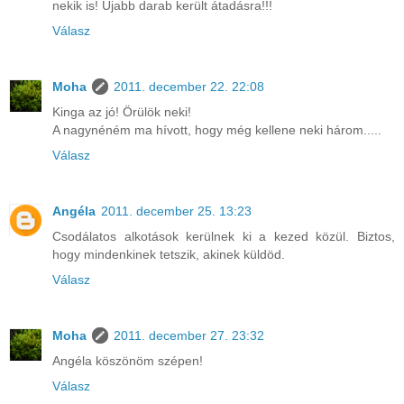
nekik is! Újabb darab került átadásra!!!
Válasz
Moha
2011. december 22. 22:08
Kinga az jó! Örülök neki!
A nagynéném ma hívott, hogy még kellene neki három.....
Válasz
Angéla
2011. december 25. 13:23
Csodálatos alkotások kerülnek ki a kezed közül. Biztos,
hogy mindenkinek tetszik, akinek küldöd.
Válasz
Moha
2011. december 27. 23:32
Angéla köszönöm szépen!
Válasz