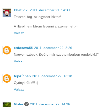
Chef Viki
2011. december 21. 14:39
Tetszeni fog, az egyszer biztos!
A liláról nem bírom levenni a szememet :-)
Válasz
erdoseva55
2011. december 22. 8:26
Nagyon szépek, jövőre már szeptemberben rendelek!:)))
Válasz
tejszínhab
2011. december 22. 13:18
Gyönyörűek!!! :)
Válasz
Moha
2011. december 22. 14:36