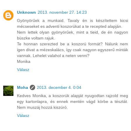
Unknown
2013. november 27. 14:23
Gyönyörűek a munkaid. Tavaly én is készítettem kicsi
mécseseket es adventi koszorúkat a te recepted alapján.
Nem lettek olyan gyönyörűek, mint a tieid, de én nagyon
büszke voltam rajuk.
Te honnan szerezted be a koszorú formát? Nálunk nem
igen divat a mézeskalács, így csak nagyon egyszerű minták
vannak. Lehelet valahol a neten venni?
Monika
Válasz
Moha
2013. december 4. 0:04
Kedves Monika, a koszorúk alapját nyugodtan rajzold meg
egy kartonlapra, és ennek mentén vágd körbe a tésztát.
Nem muszáj hozzá kiszúró.
Válasz