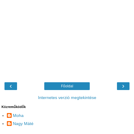
‹
›
Főoldal
Internetes verzió megtekintése
Közreműködők
Moha
Nagy Máté