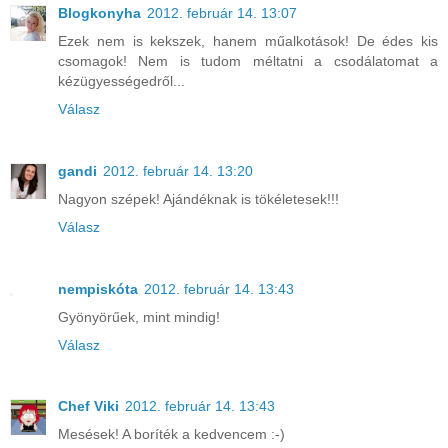
Blogkonyha
2012. február 14. 13:07
Ezek nem is kekszek, hanem műalkotások! De édes kis
csomagok! Nem is tudom méltatni a csodálatomat a
kézügyességedről...
Válasz
gandi
2012. február 14. 13:20
Nagyon szépek! Ajándéknak is tökéletesek!!!
Válasz
nempiskóta
2012. február 14. 13:43
Gyönyörűek, mint mindig!
Válasz
Chef Viki
2012. február 14. 13:43
Mesések! A boríték a kedvencem :-)