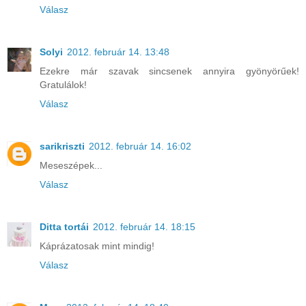
Válasz
Solyi
2012. február 14. 13:48
Ezekre már szavak sincsenek annyira gyönyörűek!
Gratulálok!
Válasz
sarikriszti
2012. február 14. 16:02
Meseszépek...
Válasz
Ditta tortái
2012. február 14. 18:15
Káprázatosak mint mindig!
Válasz