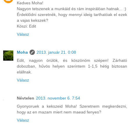
Kedves Moha!
Nagyon tetszenek a munkáid és rám inspirálóan hatnak... :)
Érdeklődni szeretnék, hogy mennyi ideig tarthatóak el ezek
a vajas kekszek?
Köszi: Edit
Válasz
Moha
2013. január 21. 0:08
Edit, nagyon örülök, és köszönöm szépen! Zárható
dobozban, hűvös helyen szerintem 1-1,5 hétig biztosan
elállnak.
Válasz
Névtelen
2013. november 6. 7:54
Gyonyoruek a kekszeid Moha! Szeretnem megkerdezni,
hogy az en mazam miert nem maead fenyes?
Válasz