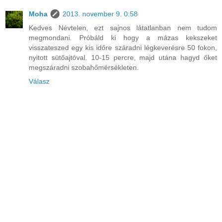
Moha
2013. november 9. 0:58
Kedves Névtelen, ezt sajnos látatlanban nem tudom
megmondani. Próbáld ki hogy a mázas kekszeket
visszateszed egy kis időre száradni légkeverésre 50 fokon,
nyitott sütőajtóval. 10-15 percre, majd utána hagyd őket
megszáradni szobahőmérsékleten.
Válasz