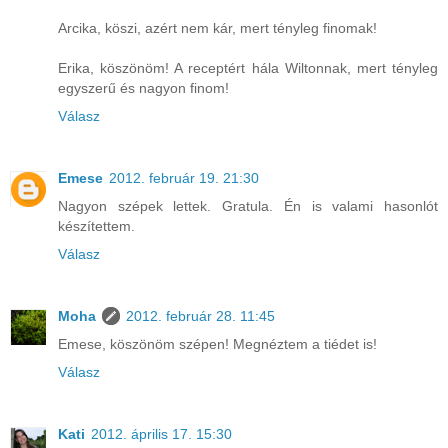
Arcika, köszi, azért nem kár, mert tényleg finomak!
Erika, köszönöm! A receptért hála Wiltonnak, mert tényleg
egyszerű és nagyon finom!
Válasz
Emese
2012. február 19. 21:30
Nagyon szépek lettek. Gratula. Én is valami hasonlót
készítettem.
Válasz
Moha
2012. február 28. 11:45
Emese, köszönöm szépen! Megnéztem a tiédet is!
Válasz
Kati
2012. április 17. 15:30