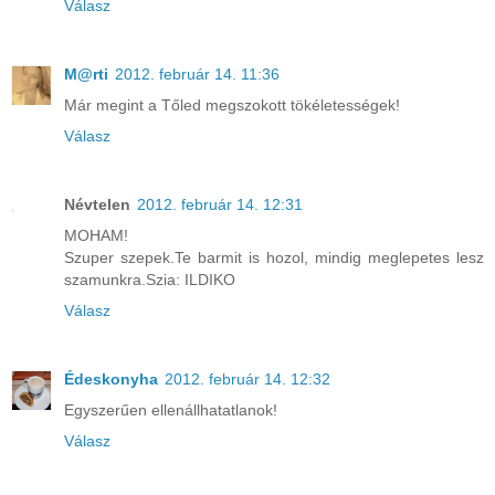
Válasz
M@rti
2012. február 14. 11:36
Már megint a Tőled megszokott tökéletességek!
Válasz
Névtelen
2012. február 14. 12:31
MOHAM!
Szuper szepek.Te barmit is hozol, mindig meglepetes lesz
szamunkra.Szia: ILDIKO
Válasz
Édeskonyha
2012. február 14. 12:32
Egyszerűen ellenállhatatlanok!
Válasz