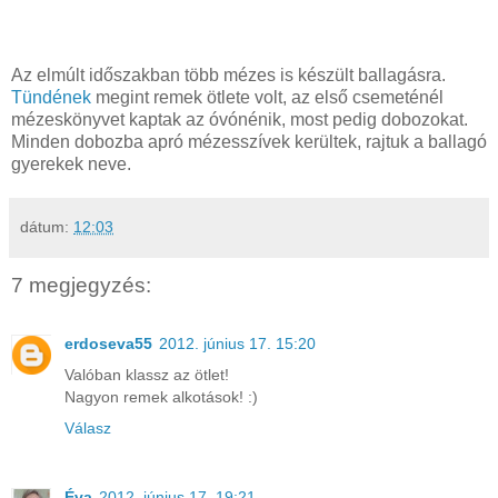
Az elmúlt időszakban több mézes is készült ballagásra.
Tündének
megint remek ötlete volt, az első csemeténél
mézeskönyvet kaptak az óvónénik, most pedig dobozokat.
Minden dobozba apró mézesszívek kerültek, rajtuk a ballagó
gyerekek neve.
dátum:
12:03
7 megjegyzés:
erdoseva55
2012. június 17. 15:20
Valóban klassz az ötlet!
Nagyon remek alkotások! :)
Válasz
Éva
2012. június 17. 19:21