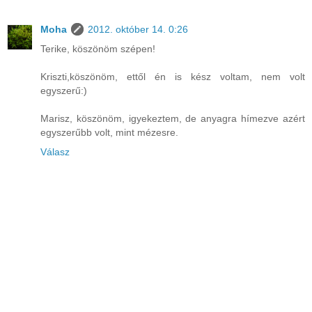
Moha
2012. október 14. 0:26
Terike, köszönöm szépen!
Kriszti,köszönöm, ettől én is kész voltam, nem volt
egyszerű:)
Marisz, köszönöm, igyekeztem, de anyagra hímezve azért
egyszerűbb volt, mint mézesre.
Válasz