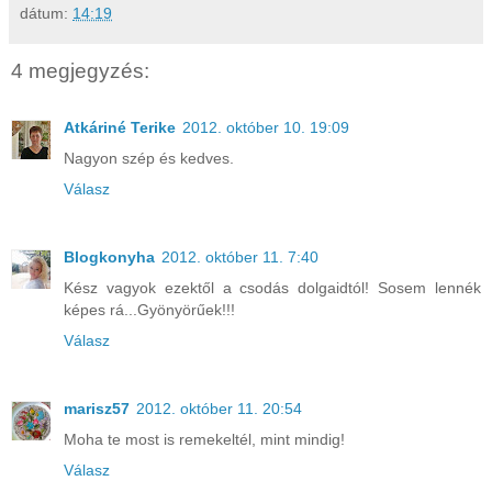
dátum:
14:19
4 megjegyzés:
Atkáriné Terike
2012. október 10. 19:09
Nagyon szép és kedves.
Válasz
Blogkonyha
2012. október 11. 7:40
Kész vagyok ezektől a csodás dolgaidtól! Sosem lennék
képes rá...Gyönyörűek!!!
Válasz
marisz57
2012. október 11. 20:54
Moha te most is remekeltél, mint mindig!
Válasz