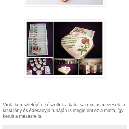
Viola keresztelőjére készültek a kalocsai mintás mézesek, a
kicsi lány és édesanyja ruháján is megjelent ez a minta, így
került a mézesre is.