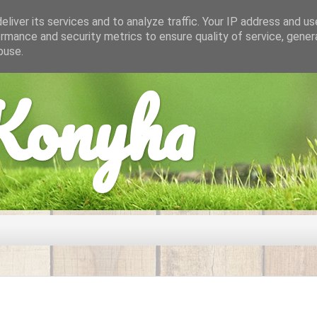
liver its services and to analyze traffic. Your IP address and u
rmance and security metrics to ensure quality of service, gene
buse.
onyha