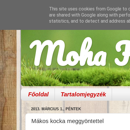
This site uses cookies from Google to de
are shared with Google along with perfo
statistics, and to detect and address a
Moha K
Főoldal
Tartalomjegyzék
2013. MÁRCIUS 1., PÉNTEK
Mákos kocka meggyöntettel