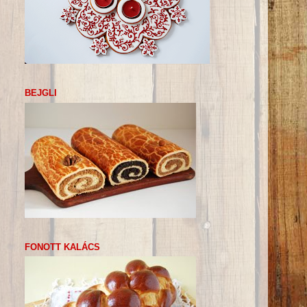
BEJGLI
FONOTT KALÁCS