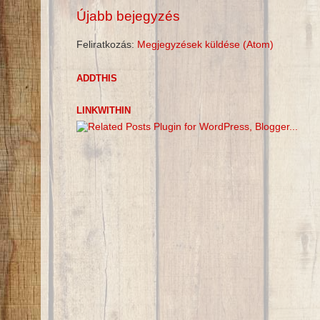
Újabb bejegyzés
Feliratkozás:
Megjegyzések küldése (Atom)
ADDTHIS
LINKWITHIN