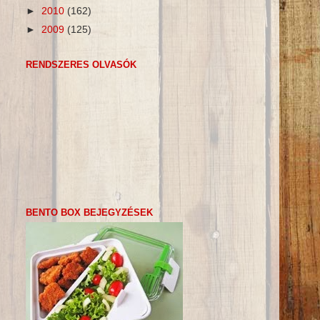
►
2010
(162)
►
2009
(125)
RENDSZERES OLVASÓK
BENTO BOX BEJEGYZÉSEK