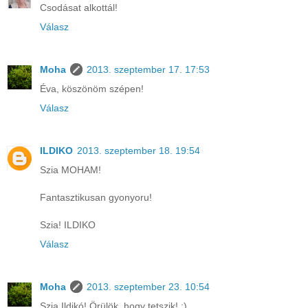
Csodásat alkottál!
Válasz
Moha
2013. szeptember 17. 17:53
Éva, köszönöm szépen!
Válasz
ILDIKO
2013. szeptember 18. 19:54
Szia MOHAM!
Fantasztikusan gyonyoru!
Szia! ILDIKO
Válasz
Moha
2013. szeptember 23. 10:54
Szia Ildikó! Örülök, hogy tetszik! :)