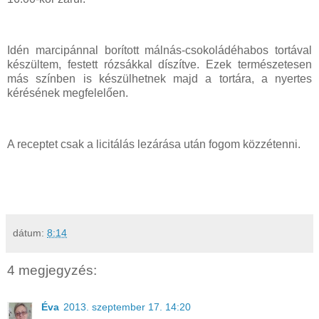
Idén marcipánnal borított málnás-csokoládéhabos tortával
készültem, festett rózsákkal díszítve. Ezek természetesen
más színben is készülhetnek majd a tortára, a nyertes
kérésének megfelelően.
A receptet csak a licitálás lezárása után fogom közzétenni.
dátum:
8:14
4 megjegyzés:
Éva
2013. szeptember 17. 14:20