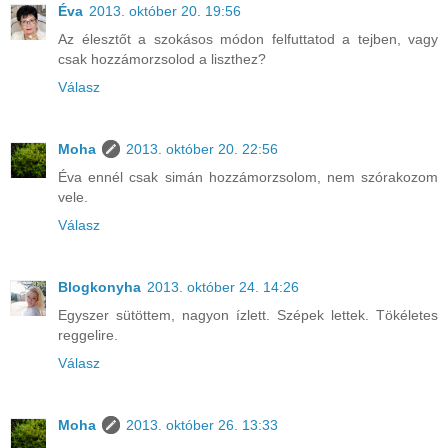
Éva
2013. október 20. 19:56
Az élesztőt a szokásos módon felfuttatod a tejben, vagy
csak hozzámorzsolod a liszthez?
Válasz
Moha
2013. október 20. 22:56
Éva ennél csak simán hozzámorzsolom, nem szórakozom
vele.
Válasz
Blogkonyha
2013. október 24. 14:26
Egyszer sütöttem, nagyon ízlett. Szépek lettek. Tökéletes
reggelire.
Válasz
Moha
2013. október 26. 13:33