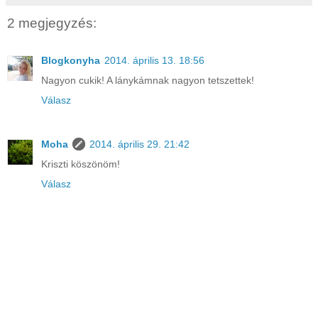
2 megjegyzés:
Blogkonyha
2014. április 13. 18:56
Nagyon cukik! A lánykámnak nagyon tetszettek!
Válasz
Moha
2014. április 29. 21:42
Kriszti köszönöm!
Válasz