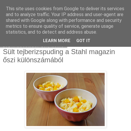
This site uses cookies from Google to deliver its services
Moha Konyha
and to analyze traffic. Your IP address and user-agent are
shared with Google along with performance and security
metrics to ensure quality of service, generate usage
statistics, and to detect and address abuse.
▼
LEARN MORE
GOT IT
2014. november 10., hétfő
Sült tejberizspuding a Stahl magazin
őszi különszámából