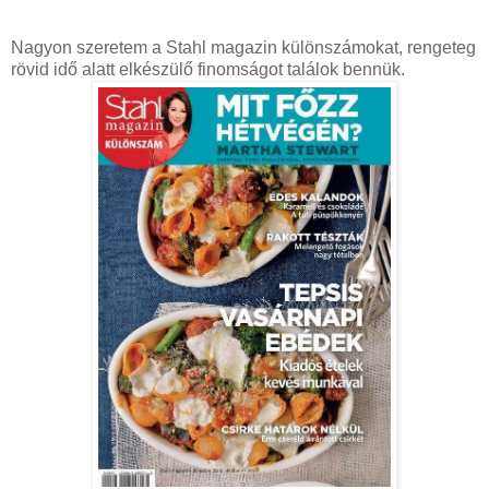
Nagyon szeretem a Stahl magazin különszámokat, rengeteg
rövid idő alatt elkészülő finomságot találok bennük.