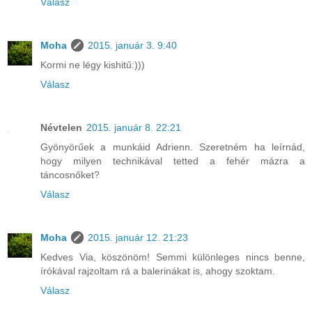
Válasz
Moha
2015. január 3. 9:40
Kormi ne légy kishitű:)))
Válasz
Névtelen
2015. január 8. 22:21
Gyönyörűek a munkáid Adrienn. Szeretném ha leírnád,
hogy milyen technikával tetted a fehér mázra a
táncosnőket?
Válasz
Moha
2015. január 12. 21:23
Kedves Via, köszönöm! Semmi különleges nincs benne,
írókával rajzoltam rá a balerinákat is, ahogy szoktam.
Válasz