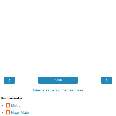
‹
›
Főoldal
Internetes verzió megtekintése
Közreműködők
Moha
Nagy Máté