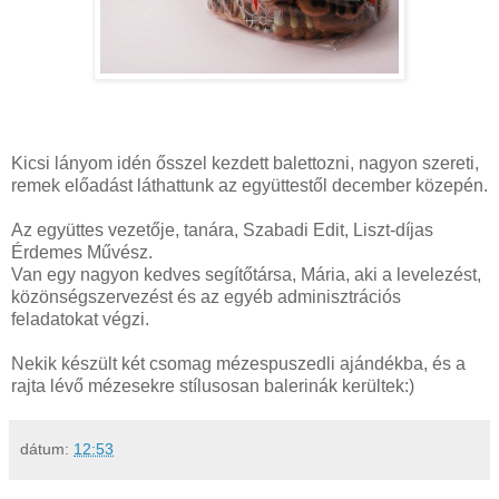
Kicsi lányom idén ősszel kezdett balettozni, nagyon szereti,
remek előadást láthattunk az együttestől december közepén.
Az együttes vezetője, tanára, Szabadi Edit, Liszt-díjas
Érdemes Művész.
Van egy nagyon kedves segítőtársa, Mária, aki a levelezést,
közönségszervezést és az egyéb adminisztrációs
feladatokat végzi.
Nekik készült két csomag mézespuszedli ajándékba, és a
rajta lévő mézesekre stílusosan balerinák kerültek:)
dátum:
12:53