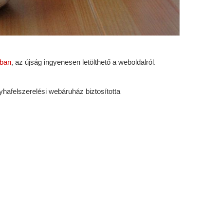
nban
, az újság ingyenesen letölthető a weboldalról.
hafelszerelési webáruház biztosította