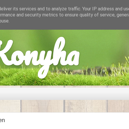
liver its services and to analyze traffic. Your IP address and u
rmance and security metrics to ensure quality of service, gene
buse.
onyha
en