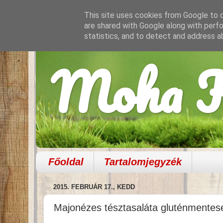
This site uses cookies from Google to de
are shared with Google along with perfo
statistics, and to detect and address a
Moha K
Főoldal
Tartalomjegyzék
2015. FEBRUÁR 17., KEDD
Majonézes tésztasaláta gluténmentes