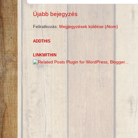
Újabb bejegyzés
Feliratkozás:
Megjegyzések küldése (Atom)
ADDTHIS
LINKWITHIN