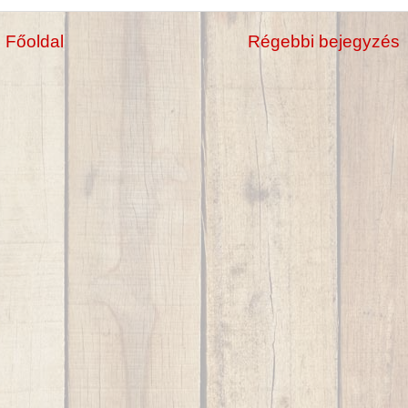
Főoldal
Régebbi bejegyzés