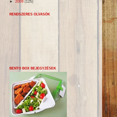
►
2009
(125)
RENDSZERES OLVASÓK
BENTO BOX BEJEGYZÉSEK