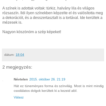
A színek is adottak voltak: türkiz, halvány lila és világos
rózsaszín. Ildi ilyen színekben képzelte el és valósította meg
a dekorációt, és a desszertasztalt is a tortával. Ide kerültek a
mézesek is.
Nagyon köszönöm a szép képeket!
dátum:
18:04
2 megjegyzés:
Névtelen
2015. október 26. 21:19
Hát ez tüneményes forma és színvilág. Most is mint mindig
csodálatos dolgok kerültek ki a kezeid alól.
Válasz