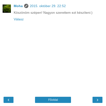
Moha
2015. október 29. 22:52
Köszönöm szépen! Nagyon szerettem ezt készíteni:)
Válasz
‹
›
Főoldal