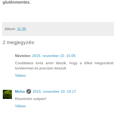
gluténmentes.
dátum:
11:35
2 megjegyzés:
Névtelen
2015. november 10. 15:05
Csodálatos torta amin látszik, hogy a tőled megszokott
türelemmel és precízen készült.
Válasz
Moha
2015. november 10. 19:17
Köszönöm szépen!
Válasz