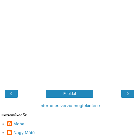
‹
›
Főoldal
Internetes verzió megtekintése
Közreműködők
Moha
Nagy Máté