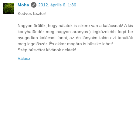
Moha
2012. április 6. 1:36
Kedves Eszter!
Nagyon örülök, hogy nálatok is sikere van a kalácsnak! A kis
konyhatündér meg nagyon aranyos:) legközelebb fogd be
nyugodtan kalácsot fonni, az én lányaim talán ezt tanulták
meg legelőször. És akkor magára is büszke lehet!
Szép húsvétot kívánok nektek!
Válasz