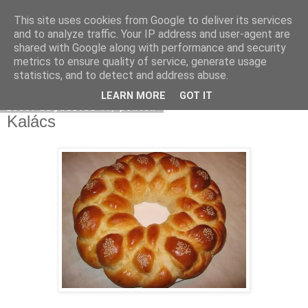
This site uses cookies from Google to deliver its services
Moha Konyha
and to analyze traffic. Your IP address and user-agent are
shared with Google along with performance and security
metrics to ensure quality of service, generate usage
statistics, and to detect and address abuse.
▼
LEARN MORE
GOT IT
2009. augusztus 7., péntek
Kalács