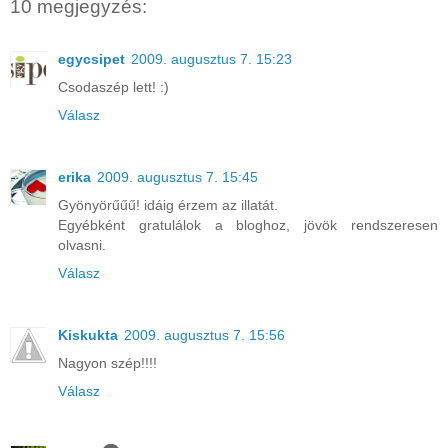
10 megjegyzés:
egycsipet
2009. augusztus 7. 15:23
Csodaszép lett! :)
Válasz
erika
2009. augusztus 7. 15:45
Gyönyörűűű! idáig érzem az illatát.
Egyébként gratulálok a bloghoz, jövök rendszeresen
olvasni.
Válasz
Kiskukta
2009. augusztus 7. 15:56
Nagyon szép!!!!
Válasz