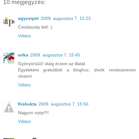
10 megjegyzés:
egycsipet
2009. augusztus 7. 15:23
Csodaszép lett! :)
Válasz
erika
2009. augusztus 7. 15:45
Gyönyörűűű! idáig érzem az illatát.
Egyébként gratulálok a bloghoz, jövök rendszeresen
olvasni.
Válasz
Kiskukta
2009. augusztus 7. 15:56
Nagyon szép!!!!
Válasz