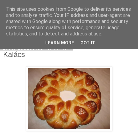
This site uses cookies from Google to deliver its services
Moha Konyha
and to analyze traffic. Your IP address and user-agent are
shared with Google along with performance and security
metrics to ensure quality of service, generate usage
statistics, and to detect and address abuse.
▼
LEARN MORE
GOT IT
2009. augusztus 7., péntek
Kalács