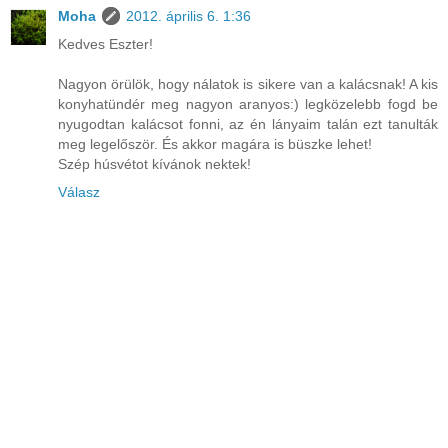
Moha
2012. április 6. 1:36
Kedves Eszter!
Nagyon örülök, hogy nálatok is sikere van a kalácsnak! A kis
konyhatündér meg nagyon aranyos:) legközelebb fogd be
nyugodtan kalácsot fonni, az én lányaim talán ezt tanulták
meg legelőször. És akkor magára is büszke lehet!
Szép húsvétot kívánok nektek!
Válasz