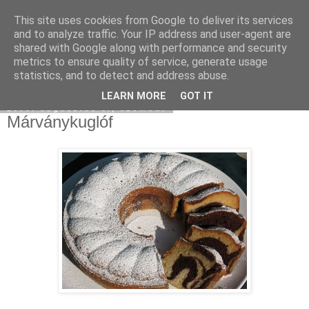
This site uses cookies from Google to deliver its services
Moha Konyha
and to analyze traffic. Your IP address and user-agent are
shared with Google along with performance and security
metrics to ensure quality of service, generate usage
statistics, and to detect and address abuse.
▼
LEARN MORE
GOT IT
2009. augusztus 8., szombat
Márványkuglóf