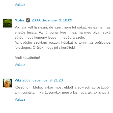
Válasz
Moha
2009. december 9. 18:09
Viki alá kell lisztezni, de azért nem túl sokat, és ez nem az
ehetős tészta! Az túl puha ilyesmihez, ha meg olyan soká
sütöd, hogy kemény legyen, megég a széle.
Az evősbe szoktam reszelt héjakat is tenni, az épülethez
felesleges. Örülök, hogy jól sikerültek!
Andi köszönöm!
Válasz
Viki
2009. december 9. 21:20
Köszönöm Moha, akkor most ebből a sok-sok apróságból,
amit csináltam, karácsonykor még a kismadaraknak is jut :)
Válasz