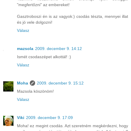
"megfertőzni" az embereket!
Gasztroboszi én is az vagyok:) csodás tészta, mennyei illat
és jó vele dolgozni!
Válasz
mazsola
2009. december 9. 14:12
Ismét csodaszépet alkottál! :)
Válasz
Moha
2009. december 9. 15:12
Mazsola köszönöm!
Válasz
Viki
2009. december 9. 17:09
Moha! ez megint csodás. Azt szeretném megkérdezni, hogy