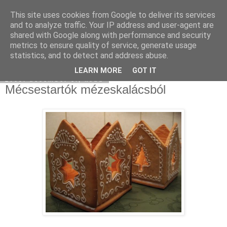
This site uses cookies from Google to deliver its services
Moha Konyha
and to analyze traffic. Your IP address and user-agent are
shared with Google along with performance and security
metrics to ensure quality of service, generate usage
statistics, and to detect and address abuse.
▼
LEARN MORE
GOT IT
2009. december 8., kedd
Mécsestartók mézeskalácsból