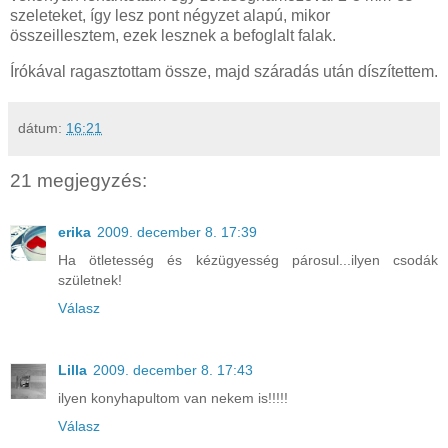
szeleteket, így lesz pont négyzet alapú, mikor
összeillesztem, ezek lesznek a befoglalt falak.
Írókával ragasztottam össze, majd száradás után díszítettem.
dátum:
16:21
21 megjegyzés:
erika
2009. december 8. 17:39
Ha ötletesség és kézügyesség párosul...ilyen csodák
születnek!
Válasz
Lilla
2009. december 8. 17:43
ilyen konyhapultom van nekem is!!!!!
Válasz