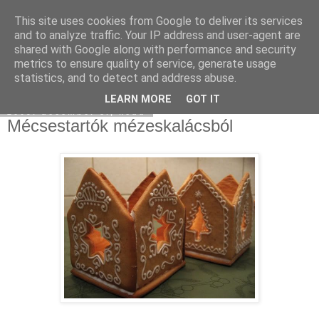
This site uses cookies from Google to deliver its services
Moha Konyha
and to analyze traffic. Your IP address and user-agent are
shared with Google along with performance and security
metrics to ensure quality of service, generate usage
statistics, and to detect and address abuse.
▼
LEARN MORE
GOT IT
2009. december 8., kedd
Mécsestartók mézeskalácsból