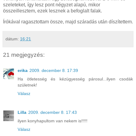
szeleteket, így lesz pont négyzet alapú, mikor
összeillesztem, ezek lesznek a befoglalt falak.
Írókával ragasztottam össze, majd száradás után díszítettem.
dátum:
16:21
21 megjegyzés:
erika
2009. december 8. 17:39
Ha ötletesség és kézügyesség párosul...ilyen csodák
születnek!
Válasz
Lilla
2009. december 8. 17:43
ilyen konyhapultom van nekem is!!!!!
Válasz