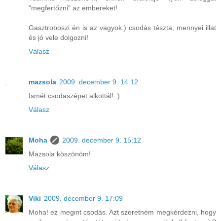
"megfertőzni" az embereket!
Gasztroboszi én is az vagyok:) csodás tészta, mennyei illat
és jó vele dolgozni!
Válasz
mazsola
2009. december 9. 14:12
Ismét csodaszépet alkottál! :)
Válasz
Moha
2009. december 9. 15:12
Mazsola köszönöm!
Válasz
Viki
2009. december 9. 17:09
Moha! ez megint csodás. Azt szeretném megkérdezni, hogy