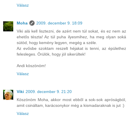
Válasz
Moha
2009. december 9. 18:09
Viki alá kell lisztezni, de azért nem túl sokat, és ez nem az
ehetős tészta! Az túl puha ilyesmihez, ha meg olyan soká
sütöd, hogy kemény legyen, megég a széle.
Az evősbe szoktam reszelt héjakat is tenni, az épülethez
felesleges. Örülök, hogy jól sikerültek!
Andi köszönöm!
Válasz
Viki
2009. december 9. 21:20
Köszönöm Moha, akkor most ebből a sok-sok apróságból,
amit csináltam, karácsonykor még a kismadaraknak is jut :)
Válasz