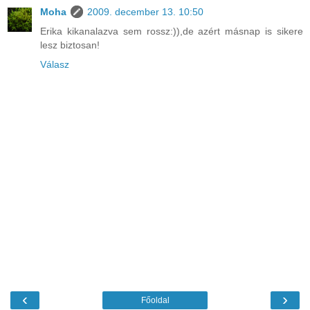
Moha
2009. december 13. 10:50
Erika kikanalazva sem rossz:)),de azért másnap is sikere
lesz biztosan!
Válasz
‹
›
Főoldal