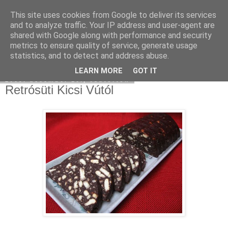
This site uses cookies from Google to deliver its services
Moha Konyha
and to analyze traffic. Your IP address and user-agent are
shared with Google along with performance and security
metrics to ensure quality of service, generate usage
statistics, and to detect and address abuse.
▼
LEARN MORE
GOT IT
2009. december 10., csütörtök
Retrósüti Kicsi Vútól