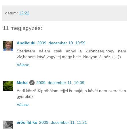
dátum:
12:22
11 megjegyzés:
Andi/cuki
2009. december 10. 19:59
Szerintem nálam csak annyi a különbség,hogy nem
víz,hanem kávé,vagy tej megy bele. Nagyon jól néz ki!:-))
Válasz
Moha
2009. december 11. 10:09
Andi köszi! Kipróbálom tejjel is majd, a kávét nem szeretik a
gyerekek.
Válasz
erős ildikó
2009. december 11. 11:21