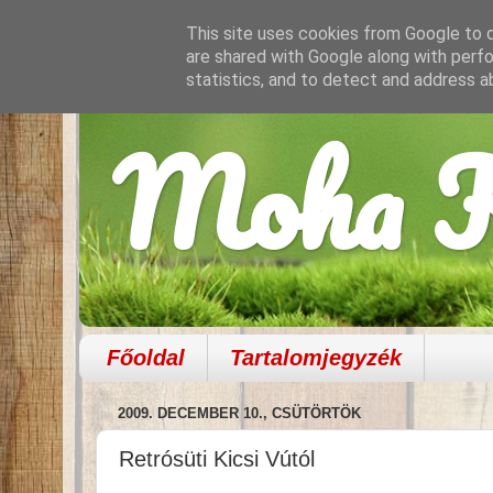
This site uses cookies from Google to de
are shared with Google along with perfo
statistics, and to detect and address a
Moha K
Főoldal
Tartalomjegyzék
2009. DECEMBER 10., CSÜTÖRTÖK
Retrósüti Kicsi Vútól