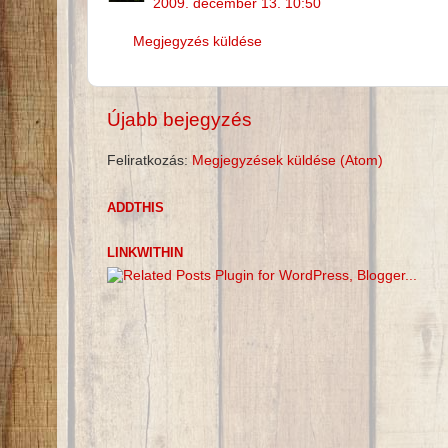
2009. december 13. 10:50
Megjegyzés küldése
Újabb bejegyzés
Feliratkozás:
Megjegyzések küldése (Atom)
ADDTHIS
LINKWITHIN