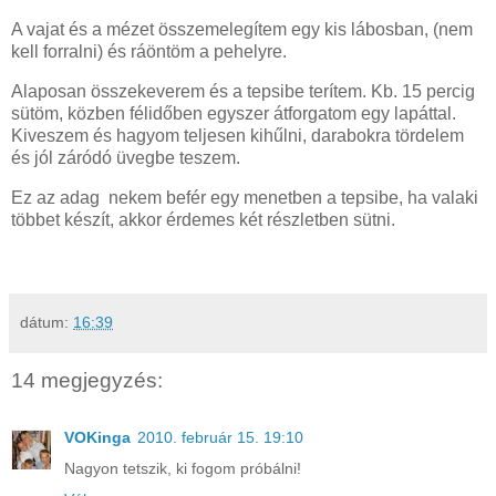
A vajat és a mézet összemelegítem egy kis lábosban, (nem
kell forralni) és ráöntöm a pehelyre.
Alaposan összekeverem és a tepsibe terítem. Kb. 15 percig
sütöm, közben félidőben egyszer átforgatom egy lapáttal.
Kiveszem és hagyom teljesen kihűlni, darabokra tördelem
és jól záródó üvegbe teszem.
Ez az adag nekem befér egy menetben a tepsibe, ha valaki
többet készít, akkor érdemes két részletben sütni.
dátum:
16:39
14 megjegyzés:
VOKinga
2010. február 15. 19:10
Nagyon tetszik, ki fogom próbálni!