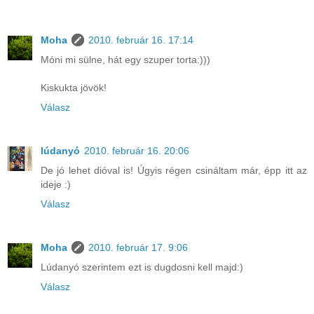
Moha
2010. február 16. 17:14
Móni mi sülne, hát egy szuper torta:)))
Kiskukta jövök!
Válasz
lúdanyó
2010. február 16. 20:06
De jó lehet dióval is! Úgyis régen csináltam már, épp itt az
ideje :)
Válasz
Moha
2010. február 17. 9:06
Lúdanyó szerintem ezt is dugdosni kell majd:)
Válasz