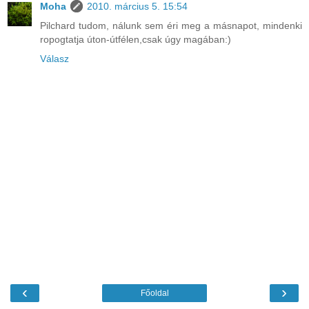
Moha
2010. március 5. 15:54
Pilchard tudom, nálunk sem éri meg a másnapot, mindenki
ropogtatja úton-útfélen,csak úgy magában:)
Válasz
‹
›
Főoldal