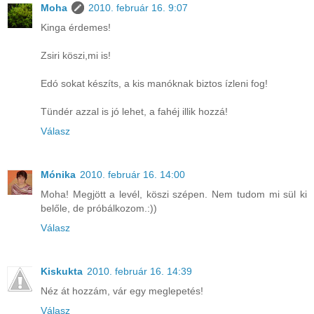
Moha
2010. február 16. 9:07
Kinga érdemes!
Zsiri köszi,mi is!
Edó sokat készíts, a kis manóknak biztos ízleni fog!
Tündér azzal is jó lehet, a fahéj illik hozzá!
Válasz
Mónika
2010. február 16. 14:00
Moha! Megjött a levél, köszi szépen. Nem tudom mi sül ki
belőle, de próbálkozom.:))
Válasz
Kiskukta
2010. február 16. 14:39
Néz át hozzám, vár egy meglepetés!
Válasz