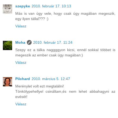
szepyke
2010. február 17. 10:13
Más is van úgy vele, hogy csak úgy magában megeszik,
egy ilyen tállal??? :)
Válasz
Moha
2010. február 17. 11:24
Szepy ez a tálka naggggyon kicsi, ennél sokkal többet is
megeszik az ember csak úgy magában:)
Válasz
Pilchard
2010. március 5. 12:47
Merénylet volt ezt megtalálni!
Tönkölypehellyel csináltam,és nem lehet abbahagyni az
evését!
Válasz