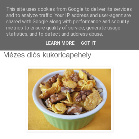
This site uses cookies from Google to deliver its services
Moha Konyha
and to analyze traffic. Your IP address and user-agent are
shared with Google along with performance and security
metrics to ensure quality of service, generate usage
statistics, and to detect and address abuse.
▼
LEARN MORE
GOT IT
2010. február 15., hétfő
Mézes diós kukoricapehely