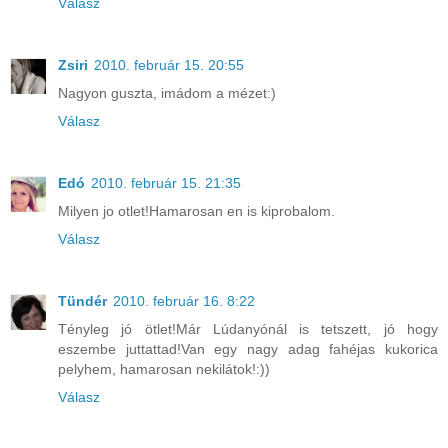
Válasz
Zsiri
2010. február 15. 20:55
Nagyon guszta, imádom a mézet:)
Válasz
Edó
2010. február 15. 21:35
Milyen jo otlet!Hamarosan en is kiprobalom.
Válasz
Tündér
2010. február 16. 8:22
Tényleg jó ötlet!Már Lúdanyónál is tetszett, jó hogy
eszembe juttattad!Van egy nagy adag fahéjas kukorica
pelyhem, hamarosan nekilátok!:))
Válasz