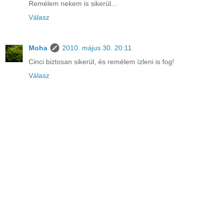
Remélem nekem is sikerül...
Válasz
Moha
2010. május 30. 20:11
Cinci biztosan sikerül, és remélem ízleni is fog!
Válasz