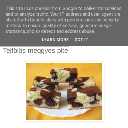
This site uses cookies from Google to deliver its services
Moha Konyha
and to analyze traffic. Your IP address and user-agent are
shared with Google along with performance and security
metrics to ensure quality of service, generate usage
statistics, and to detect and address abuse.
▼
LEARN MORE
GOT IT
2010. február 21., vasárnap
Tejfölös meggyes pite