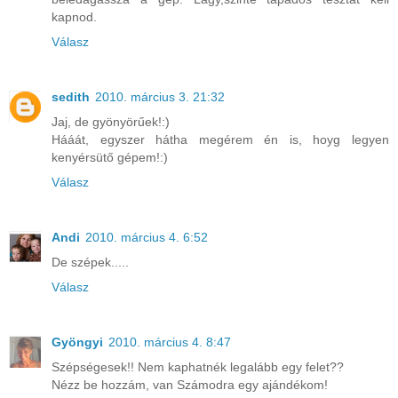
kapnod.
Válasz
sedith
2010. március 3. 21:32
Jaj, de gyönyörűek!:)
Hááát, egyszer hátha megérem én is, hoyg legyen
kenyérsütő gépem!:)
Válasz
Andi
2010. március 4. 6:52
De szépek.....
Válasz
Gyöngyi
2010. március 4. 8:47
Szépségesek!! Nem kaphatnék legalább egy felet??
Nézz be hozzám, van Számodra egy ajándékom!