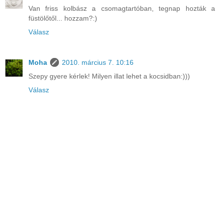
Van friss kolbász a csomagtartóban, tegnap hozták a
füstölőtől... hozzam?:)
Válasz
Moha
2010. március 7. 10:16
Szepy gyere kérlek! Milyen illat lehet a kocsidban:)))
Válasz