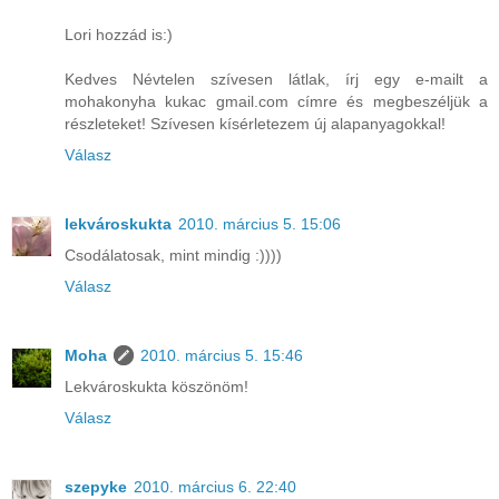
Lori hozzád is:)
Kedves Névtelen szívesen látlak, írj egy e-mailt a
mohakonyha kukac gmail.com címre és megbeszéljük a
részleteket! Szívesen kísérletezem új alapanyagokkal!
Válasz
lekvároskukta
2010. március 5. 15:06
Csodálatosak, mint mindig :))))
Válasz
Moha
2010. március 5. 15:46
Lekvároskukta köszönöm!
Válasz
szepyke
2010. március 6. 22:40