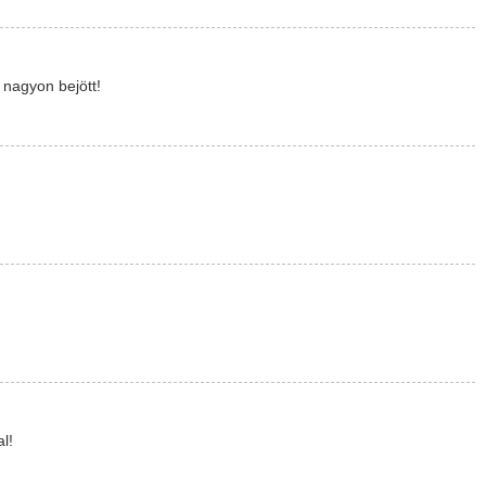
 nagyon bejött!
al!