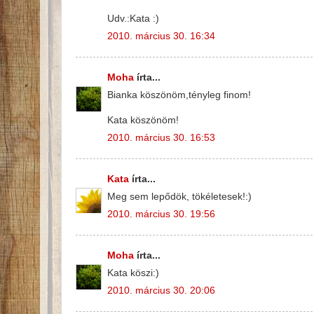
Udv.:Kata :)
2010. március 30. 16:34
Moha
írta...
Bianka köszönöm,tényleg finom!
Kata köszönöm!
2010. március 30. 16:53
Kata
írta...
Meg sem lepődök, tökéletesek!:)
2010. március 30. 19:56
Moha
írta...
Kata köszi:)
2010. március 30. 20:06