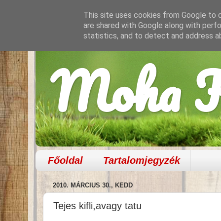
This site uses cookies from Google to de
are shared with Google along with perfo
statistics, and to detect and address a
Moha K
Főoldal
Tartalomjegyzék
2010. MÁRCIUS 30., KEDD
Tejes kifli,avagy tatu