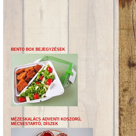
BENTO BOX BEJEGYZÉSEK
MÉZESKALÁCS ADVENTI KOSZORÚ,
MÉCSESTARTÓ, DÍSZEK