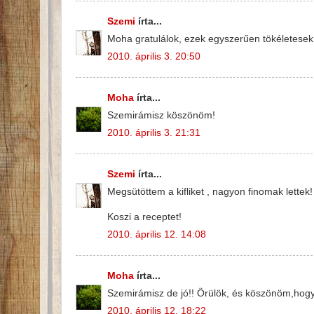
Szemi
írta...
Moha gratulálok, ezek egyszerűen tökéletesek
2010. április 3. 20:50
Moha
írta...
Szemirámisz köszönöm!
2010. április 3. 21:31
Szemi
írta...
Megsütöttem a kifliket , nagyon finomak lettek!
Koszi a receptet!
2010. április 12. 14:08
Moha
írta...
Szemirámisz de jó!! Örülök, és köszönöm,hogy 
2010. április 12. 18:22