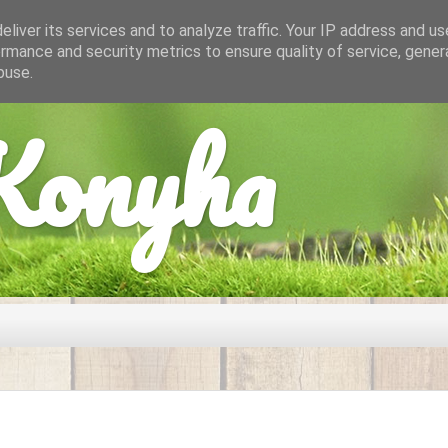
liver its services and to analyze traffic. Your IP address and u
rmance and security metrics to ensure quality of service, gene
buse.
onyha