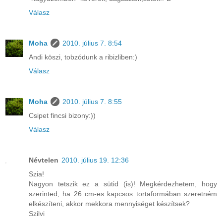
Válasz
Moha
2010. július 7. 8:54
Andi köszi, tobzódunk a ribizliben:)
Válasz
Moha
2010. július 7. 8:55
Csipet fincsi bizony:))
Válasz
Névtelen
2010. július 19. 12:36
Szia!
Nagyon tetszik ez a sütid (is)! Megkérdezhetem, hogy
szerinted, ha 26 cm-es kapcsos tortaformában szeretném
elkészíteni, akkor mekkora mennyiséget készítsek?
Szilvi