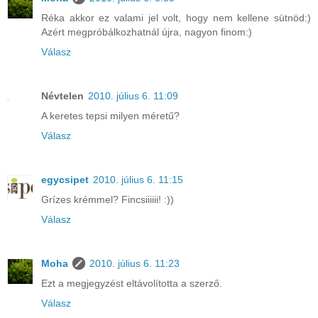
Réka akkor ez valami jel volt, hogy nem kellene sütnöd:)
Azért megpróbálkozhatnál újra, nagyon finom:)
Válasz
Névtelen
2010. július 6. 11:09
A keretes tepsi milyen méretű?
Válasz
egycsipet
2010. július 6. 11:15
Grízes krémmel? Fincsiiiiii! :))
Válasz
Moha
2010. július 6. 11:23
Ezt a megjegyzést eltávolította a szerző.
Válasz