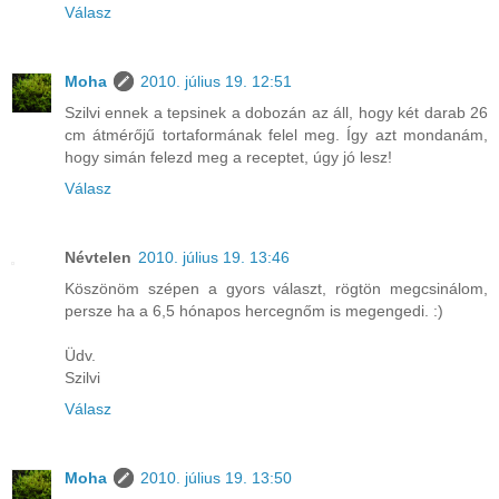
Válasz
Moha
2010. július 19. 12:51
Szilvi ennek a tepsinek a dobozán az áll, hogy két darab 26
cm átmérőjű tortaformának felel meg. Így azt mondanám,
hogy simán felezd meg a receptet, úgy jó lesz!
Válasz
Névtelen
2010. július 19. 13:46
Köszönöm szépen a gyors választ, rögtön megcsinálom,
persze ha a 6,5 hónapos hercegnőm is megengedi. :)
Üdv.
Szilvi
Válasz
Moha
2010. július 19. 13:50