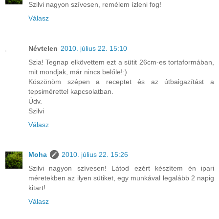
Szilvi nagyon szívesen, remélem ízleni fog!
Válasz
Névtelen
2010. július 22. 15:10
Szia! Tegnap elkövettem ezt a sütit 26cm-es tortaformában,
mit mondjak, már nincs belőle!:)
Köszönöm szépen a receptet és az útbaigazítást a
tepsimérettel kapcsolatban.
Üdv.
Szilvi
Válasz
Moha
2010. július 22. 15:26
Szilvi nagyon szívesen! Látod ezért készítem én ipari
méretekben az ilyen sütiket, egy munkával legalább 2 napig
kitart!
Válasz