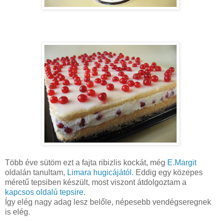
Több éve sütöm ezt a fajta ribizlis kockát, még
E.Margit
oldalán tanultam,
Limara hugicájától.
Eddig egy közepes
méretű tepsiben készült, most viszont átdolgoztam a
kapcsos oldalú tepsire.
Így elég nagy adag lesz belőle, népesebb vendégseregnek
is elég.