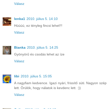
Válasz
lenka1
2010. július 5. 14:10
Húúúú, ez tényleg fincsi lehet!!!
Válasz
Bianka
2010. július 5. 14:25
Gyönyörű és csodás lehet az íze
Válasz
libi
2010. július 5. 15:05
A nagyfiam kedvence. Igazi nyári, frissítő süti. Nagyon szép
lett. Örülök, hogy nálatok is kevdenc lett. :))
Válasz