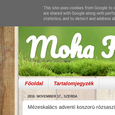
This site uses cookies from Google to de
are shared with Google along with perfo
statistics, and to detect and address a
Moha K
Főoldal
Tartalomjegyzék
2010. NOVEMBER 17., SZERDA
Mézeskalács adventi koszorú rózsasz