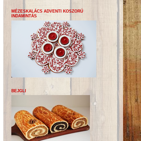
MÉZESKALÁCS ADVENTI KOSZORÚ
INDAMINTÁS
BEJGLI